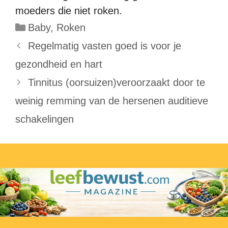
moeders die niet roken.
Categorieën
Baby
,
Roken
Regelmatig vasten goed is voor je
gezondheid en hart
Tinnitus (oorsuizen)veroorzaakt door te
weinig remming van de hersenen auditieve
schakelingen