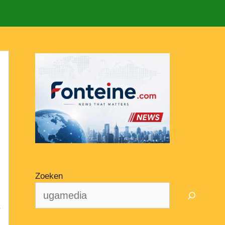
Zoeken
e