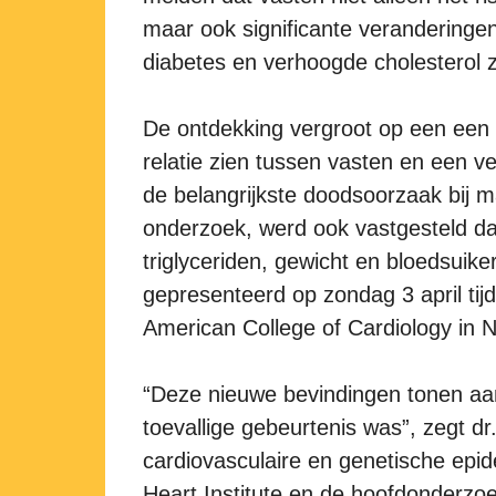
maar ook significante veranderinge
diabetes en verhoogde cholesterol zi
De ontdekking vergroot op een een 
relatie zien tussen vasten en een ve
de belangrijkste doodsoorzaak bij 
onderzoek, werd ook vastgesteld dat
triglyceriden, gewicht en bloedsuik
gepresenteerd op zondag 3 april tij
American College of Cardiology in 
“Deze nieuwe bevindingen tonen aan
toevallige gebeurtenis was”, zegt d
cardiovasculaire en genetische epi
Heart Institute en de hoofdonderzo