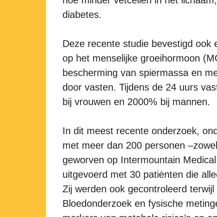
diabetes.
Deze recente studie bevestigd ook 
op het menselijke groeihormoon (M
bescherming van spiermassa en meta
door vasten. Tijdens de 24 uurs v
bij vrouwen en 2000% bij mannen.
In dit meest recente onderzoek, on
met meer dan 200 personen –zowel pa
geworven op Intermountain Medical
uitgevoerd met 30 patiėnten die all
Zij werden ook gecontroleerd terwij
Bloedonderzoek en fysische metinge