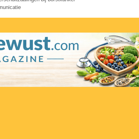
municatie