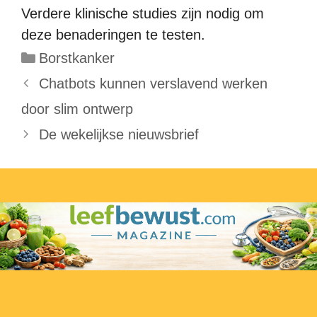
Verdere klinische studies zijn nodig om
deze benaderingen te testen.
Categorieën
Borstkanker
Chatbots kunnen verslavend werken
door slim ontwerp
De wekelijkse nieuwsbrief