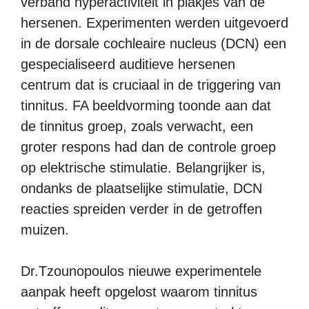
verband hyperactiviteit in plakjes van de
hersenen. Experimenten werden uitgevoerd
in de dorsale cochleaire nucleus (DCN) een
gespecialiseerd auditieve hersenen
centrum dat is cruciaal in de triggering van
tinnitus. FA beeldvorming toonde aan dat
de tinnitus groep, zoals verwacht, een
groter respons had dan de controle groep
op elektrische stimulatie. Belangrijker is,
ondanks de plaatselijke stimulatie, DCN
reacties spreiden verder in de getroffen
muizen.
Dr.Tzounopoulos nieuwe experimentele
aanpak heeft opgelost waarom tinnitus