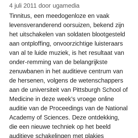
4 juli 2011
door
ugamedia
Tinnitus, een meedogenloze en vaak
levensveranderend oorsuizen, bekend zijn
het uitschakelen van soldaten blootgesteld
aan ontploffing, onvoorzichtige luisteraars
van al te luide muziek, is het resultaat van
onder-remming van de belangrijkste
zenuwbanen in het auditieve centrum van
de hersenen, volgens de wetenschappers
aan de universiteit van Pittsburgh School of
Medicine in deze week’s vroege online
auditie van de Proceedings van de National
Academy of Sciences. Deze ontdekking,
die een nieuwe techniek op het beeld
auditieve schakelingen met plakjes