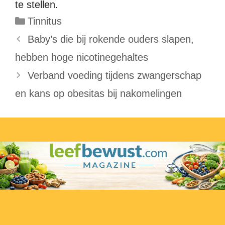
te stellen.
Categorieën
Tinnitus
Baby’s die bij rokende ouders slapen,
hebben hoge nicotinegehaltes
Verband voeding tijdens zwangerschap
en kans op obesitas bij nakomelingen