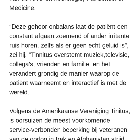
Medicine.
“Deze gehoor onbalans laat de patiënt een
constant afgaan,zoemend of ander irritante
ruis horen, zelfs als er geen echt geluid is”,
zei hij. “Tinnitus overstemt muziek,televisie,
collega’s, vrienden en familie, en het
verandert grondig de manier waarop de
patiënt waarneemt en interactief is met de
wereld.
Volgens de Amerikaanse Vereniging Tinitus,
is oorsuizen de meest voorkomende
service-verbonden beperking bij veteranen
van de oorlog in Irak en Afghanistan strijd.