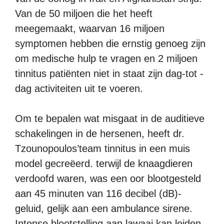
Van de 50 miljoen die het heeft
meegemaakt, waarvan 16 miljoen
symptomen hebben die ernstig genoeg zijn
om medische hulp te vragen en 2 miljoen
tinnitus patiënten niet in staat zijn dag-tot -
dag activiteiten uit te voeren.
Om te bepalen wat misgaat in de auditieve
schakelingen in de hersenen, heeft dr.
Tzounopoulos’team tinnitus in een muis
model gecreëerd. terwijl de knaagdieren
verdoofd waren, was een oor blootgesteld
aan 45 minuten van 116 decibel (dB)-
geluid, gelijk aan een ambulance sirene.
Intense blootstelling aan lawaai kan leiden