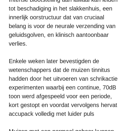
tot beschadiging in het slakkenhuis, een
innerlijk oorstructuur dat van cruciaal
belang is voor de neurale verzending van
geluidsgolven, en klinisch aantoonbaar
verlies.
Enkele weken later bevestigden de
wetenschappers dat de muizen tinnitus
hadden door het uitvoeren van schrikactie
experimenten waarbij een continue, 70dB
toon werd afgespeeld voor een periode,
kort gestopt en voordat vervolgens hervat
accupack volledig met luider puls