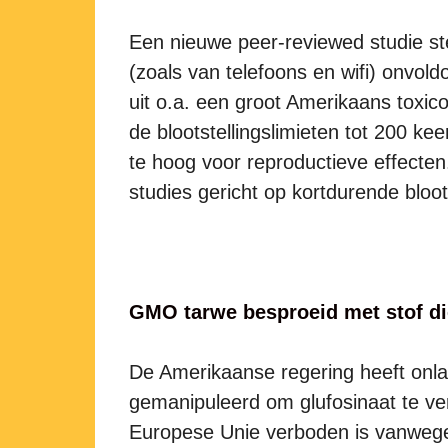
Een nieuwe peer-reviewed studie stel
(zoals van telefoons en wifi) onvo
uit o.a. een groot Amerikaans toxi
de blootstellingslimieten tot 200 ke
te hoog voor reproductieve effecte
studies gericht op kortdurende bloots
GMO tarwe besproeid met stof die
De Amerikaanse regering heeft onl
gemanipuleerd om glufosinaat te ver
Europese Unie verboden is vanwege 