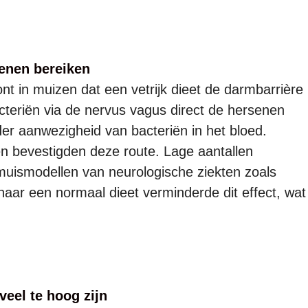
senen bereiken
nt in muizen dat een vetrijk dieet de darmbarrière
teriën via de nervus vagus direct de hersenen
er aanwezigheid van bacteriën in het bloed.
ën bevestigden deze route. Lage aantallen
uismodellen van neurologische ziekten zoals
aar een normaal dieet verminderde dit effect, wat
 veel te hoog zijn