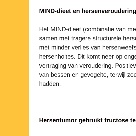
MIND-dieet en hersenverouderin
Het MIND-dieet (combinatie van med
samen met tragere structurele her
met minder verlies van hersenweefse
hersenholtes. Dit komt neer op ong
vertraging van veroudering. Positie
van bessen en gevogelte, terwijl zo
hadden.
Hersentumor gebruikt fructose 