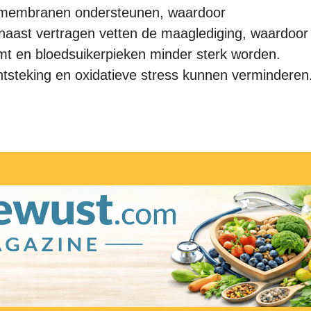
 celmembranen ondersteunen, waardoor
rnaast vertragen vetten de maaglediging, waardoor
komt en bloedsuikerpieken minder sterk worden.
ontsteking en oxidatieve stress kunnen verminderen