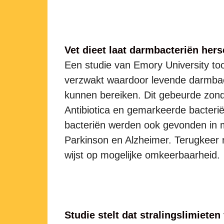
Vet dieet laat darmbacteriën her
Een studie van Emory University too
verzwakt waardoor levende darmbac
kunnen bereiken. Dit gebeurde zond
Antibiotica en gemarkeerde bacteri
bacteriën werden ook gevonden in m
Parkinson en Alzheimer. Terugkeer n
wijst op mogelijke omkeerbaarheid.
Studie stelt dat stralingslimieten