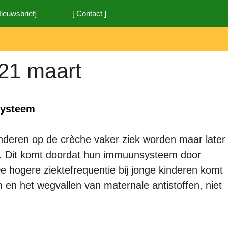
Nieuwsbrief]
[ Contact ]
21 maart
systeem
nderen op de crèche vaker ziek worden maar later
ijn. Dit komt doordat hun immuunsysteem door
De hogere ziektefrequentie bij jonge kinderen komt
en het wegvallen van maternale antistoffen, niet