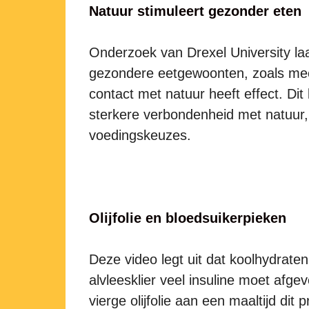
Natuur stimuleert gezonder eten
Onderzoek van Drexel University la
gezondere eetgewoonten, zoals meer
contact met natuur heeft effect. Di
sterkere verbondenheid met natuur,
voedingskeuzes.
Olijfolie en bloedsuikerpieken
Deze video legt uit dat koolhydrate
alvleesklier veel insuline moet afge
vierge olijfolie aan een maaltijd di