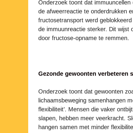
Onderzoek toont dat immuuncellen (
de afweerreactie te onderdrukken 
fructosetransport werd geblokkeerd
de immuunreactie sterker. Dit wijst
door fructose-opname te remmen.
Gezonde gewoonten verbeteren s
Onderzoek toont dat gewoonten zoal
lichaamsbeweging samenhangen met 
flexibiliteit’. Mensen die vaker on
slapen, hebben meer veerkracht. Sl
hangen samen met minder flexibilitei