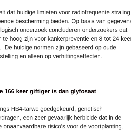
t dat huidige limieten voor radiofrequente straling
ldoende bescherming bieden. Op basis van gegeven
cologisch onderzoek concluderen onderzoekers dat
er te hoog zijn voor kankerpreventie en 8 tot 24 kee
n. De huidige normen zijn gebaseerd op oude
telling en alleen op verhittingseffecten.
 166 keer giftiger is dan glyfosaat
angs HB4-tarwe goedgekeurd, genetisch
dragen, een zeer gevaarlijk herbicide dat in de
onaanvaardbare risico’s voor de voortplanting.