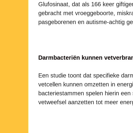
Glufosinaat, dat als 166 keer gifti
gebracht met vroeggeboorte, miskra
pasgeborenen en autisme-achtig ge
Darmbacteriën kunnen vetverbra
Een studie toont dat specifieke dar
vetcellen kunnen omzetten in energi
bacteriestammen spelen hierin een s
vetweefsel aanzetten tot meer energ