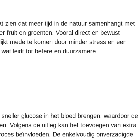
at zien dat meer tijd in de natuur samenhangt met
 fruit en groenten. Vooral direct en bewust
t lijkt mede te komen door minder stress en een
 wat leidt tot betere en duurzamere
n sneller glucose in het bloed brengen, waardoor de
ven. Volgens de uitleg kan het toevoegen van extra
t proces beïnvloeden. De enkelvoudig onverzadigde