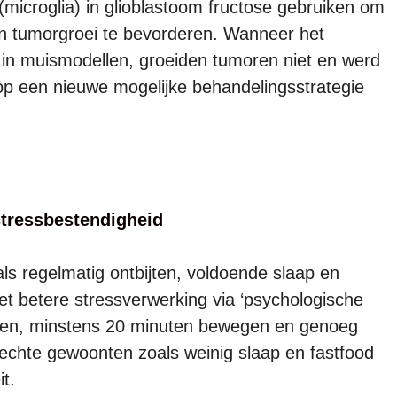
microglia) in glioblastoom fructose gebruiken om
en tumorgroei te bevorderen. Wanneer het
 in muismodellen, groeiden tumoren niet en werd
 op een nieuwe mogelijke behandelingsstrategie
tressbestendigheid
s regelmatig ontbijten, voldoende slaap en
betere stressverwerking via ‘psychologische
tbijten, minstens 20 minuten bewegen en genoeg
echte gewoonten zoals weinig slaap en fastfood
t.