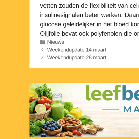
vetten zouden de flexibiliteit van
insulinesignalen beter werken. Daa
glucose geleidelijker in het bloed 
Olijfolie bevat ook polyfenolen die 
Categorieën
Nieuws
Weekendupdate 14 maart
Weekendupdate 28 maart