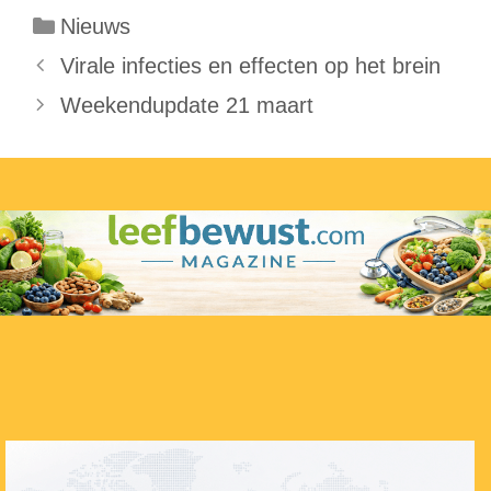
Categorieën
Nieuws
Virale infecties en effecten op het brein
Weekendupdate 21 maart