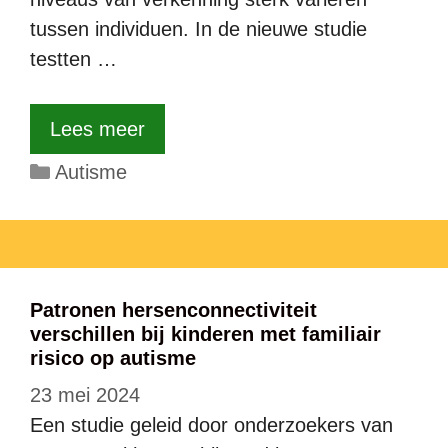
tussen individuen. In de nieuwe studie
testten …
Lees meer
Categorieën
Autisme
Patronen hersenconnectiviteit
verschillen bij kinderen met familiair
risico op autisme
23 mei 2024
Een studie geleid door onderzoekers van