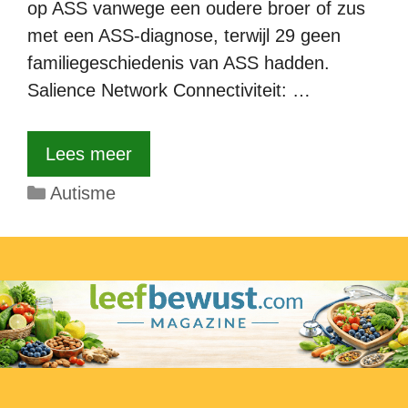
op ASS vanwege een oudere broer of zus
met een ASS-diagnose, terwijl 29 geen
familiegeschiedenis van ASS hadden.
Salience Network Connectiviteit: …
Lees meer
Categorieën
Autisme