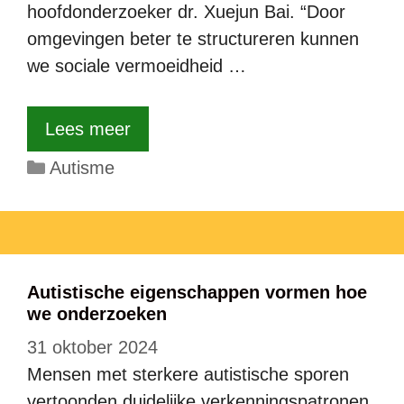
hoofdonderzoeker dr. Xuejun Bai. “Door
omgevingen beter te structureren kunnen
we sociale vermoeidheid …
Lees meer
Categorieën
Autisme
Autistische eigenschappen vormen hoe
we onderzoeken
31 oktober 2024
Mensen met sterkere autistische sporen
vertoonden duidelijke verkenningspatronen