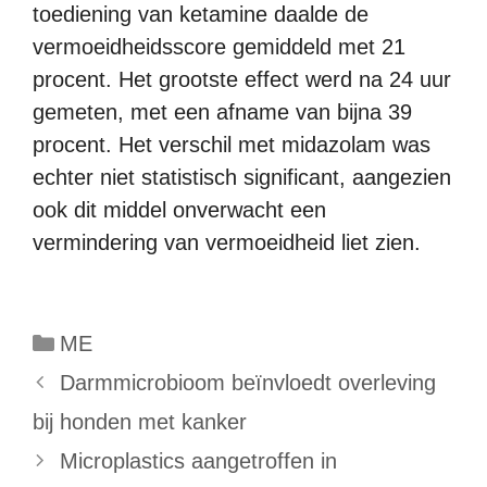
toediening van ketamine daalde de
vermoeidheidsscore gemiddeld met 21
procent. Het grootste effect werd na 24 uur
gemeten, met een afname van bijna 39
procent. Het verschil met midazolam was
echter niet statistisch significant, aangezien
ook dit middel onverwacht een
vermindering van vermoeidheid liet zien.
Categorieën
ME
Darmmicrobioom beïnvloedt overleving
bij honden met kanker
Microplastics aangetroffen in