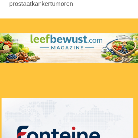
prostaatkankertumoren