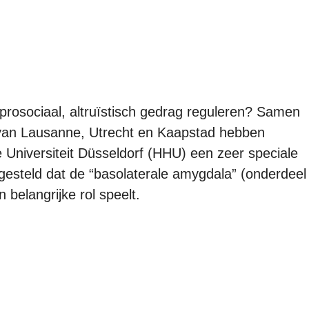
 prosociaal, altruïstisch gedrag reguleren? Samen
n van Lausanne, Utrecht en Kaapstad hebben
 Universiteit Düsseldorf (HHU) een zeer speciale
gesteld dat de “basolaterale amygdala” (onderdeel
 belangrijke rol speelt.