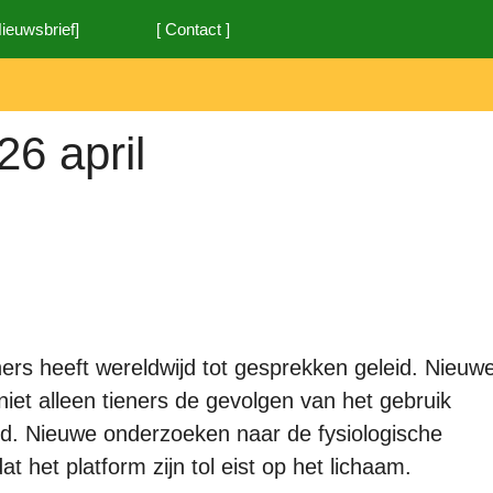
Nieuwsbrief]
[ Contact ]
26 april
ers heeft wereldwijd tot gesprekken geleid. Nieuw
et alleen tieners de gevolgen van het gebruik
d. Nieuwe onderzoeken naar de fysiologische
 het platform zijn tol eist op het lichaam.