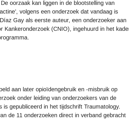
e oorzaak kan liggen in de blootstelling van
ibactine’, volgens een onderzoek dat vandaag is
Díaz Gay als eerste auteur, een onderzoeker aan
r Kankeronderzoek (CNIO), ingehuurd in het kade
-programma.
eld aan later opioïdengebruik en -misbruik op
derzoek onder leiding van onderzoekers van de
 is gepubliceerd in het tijdschrift Traumatology.
an de 11 onderzoeken direct in verband gebracht