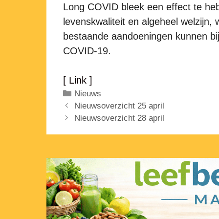
Long COVID bleek een effect te he
levenskwaliteit en algeheel welzijn,
bestaande aandoeningen kunnen bij
COVID-19.
[ Link ]
Categorieën
Nieuws
Nieuwsoverzicht 25 april
Nieuwsoverzicht 28 april