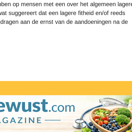
bben op mensen met een over het algemeen lager
 wat suggereert dat een lagere fitheid en/of reeds
dragen aan de ernst van de aandoeningen na de