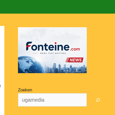
e
Zoeken