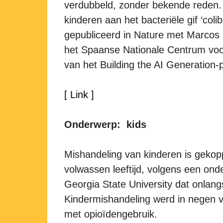
verdubbeld, zonder bekende reden. D
kinderen aan het bacteriële gif ‘col
gepubliceerd in Nature met Marcos 
het Spaanse Nationale Centrum voo
van het Building the AI Generation
[ Link ]
Onderwerp: kids
Mishandeling van kinderen is gekopp
volwassen leeftijd, volgens een on
Georgia State University dat onlangs
Kindermishandeling werd in negen v
met opioïdengebruik.