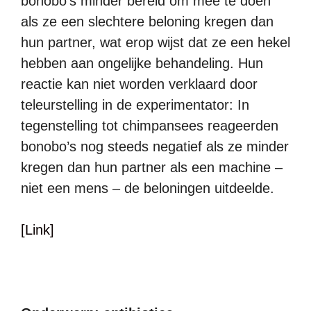
bonobo’s minder bereid om mee te doen
als ze een slechtere beloning kregen dan
hun partner, wat erop wijst dat ze een hekel
hebben aan ongelijke behandeling. Hun
reactie kan niet worden verklaard door
teleurstelling in de experimentator: In
tegenstelling tot chimpansees reageerden
bonobo’s nog steeds negatief als ze minder
kregen dan hun partner als een machine –
niet een mens – de beloningen uitdeelde.
[Link]