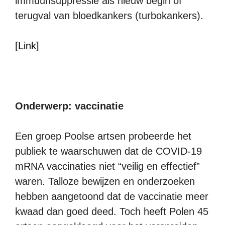
immuunsuppressie als nieuw begin of
terugval van bloedkankers (turbokankers).
[Link]
Onderwerp: vaccinatie
Een groep Poolse artsen probeerde het
publiek te waarschuwen dat de COVID-19
mRNA vaccinaties niet “veilig en effectief”
waren. Talloze bewijzen en onderzoeken
hebben aangetoond dat de vaccinatie meer
kwaad dan goed deed. Toch heeft Polen 45