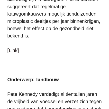
suggereert dat regelmatige
kauwgomkauwers mogelijk tienduizenden
microplastic deeltjes per jaar binnenkrijgen,
hoewel het effect op de gezondheid niet
bekend is.
[Link]
Onderwerp: landbouw
Pete Kennedy verdedigt al tientallen jaren
de vrijheid van voedsel en verzet zich tegen
een systeem dat boerenfamilies in de steek