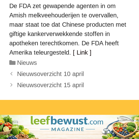
De FDA zet gewapende agenten in om
Amish melkveehouderijen te overvallen,
maar staat toe dat Chinese producten met
giftige kankerverwekkende stoffen in
apotheken terechtkomen. De FDA heeft
Amerika teleurgesteld.
[ Link ]
Categorieën
Nieuws
Nieuwsoverzicht 10 april
Nieuwsoverzicht 15 april