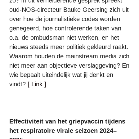
zo? In dit verhelderende gesprek spreekt
oud-NOS-directeur Bauke Geersing zich uit
over hoe de journalistieke codes worden
genegeerd, hoe controlerende taken van
o.a. de ombudsman niet werken, en het
nieuws steeds meer politiek gekleurd raakt.
Waarom houden de mainstream media zich
niet meer aan objectieve verslaggeving? En
wie bepaalt uiteindelijk wat jij denkt en
vindt?
[ Link ]
Effectiviteit van het griepvaccin tijdens
het respiratoire virale seizoen 2024–