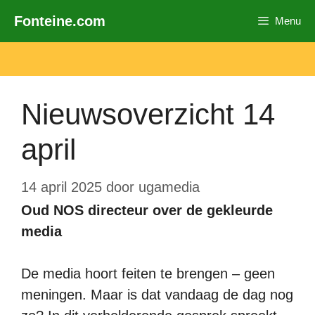
Ga
Fonteine.com
Menu
naar
de
inhoud
Nieuwsoverzicht 14
april
14 april 2025
door
ugamedia
Oud NOS directeur over de gekleurde
media
De media hoort feiten te brengen – geen
meningen. Maar is dat vandaag de dag nog