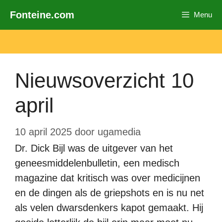
Ga
Fonteine.com
Menu
naar
de
inhoud
Nieuwsoverzicht 10
april
10 april 2025
door
ugamedia
Dr. Dick Bijl was de uitgever van het
geneesmiddelenbulletin, een medisch
magazine dat kritisch was over medicijnen
en de dingen als de griepshots en is nu net
als velen dwarsdenkers kapot gemaakt. Hij