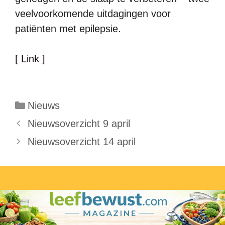
veelvoorkomende uitdagingen voor
patiënten met epilepsie.
[ Link ]
Categorieën
Nieuws
Nieuwsoverzicht 9 april
Nieuwsoverzicht 14 april