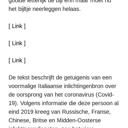
gooide letterlijk de bijl erin maar moet nu
het bijltje neerleggen helaas.
[ Link ]
[ Link ]
[ Link ]
De tekst beschrijft de getuigenis van een
voormalige Italiaanse inlichtingenbron over
de oorsprong van het coronavirus (Covid-
19). Volgens informatie die deze persoon al
eind 2019 kreeg van Russische, Franse,
Chinese, Britse en Midden-Oosterse