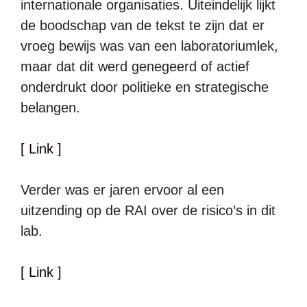
internationale organisaties. Uiteindelijk lijkt
de boodschap van de tekst te zijn dat er
vroeg bewijs was van een laboratoriumlek,
maar dat dit werd genegeerd of actief
onderdrukt door politieke en strategische
belangen.
[ Link ]
Verder was er jaren ervoor al een
uitzending op de RAI over de risico’s in dit
lab.
[ Link ]