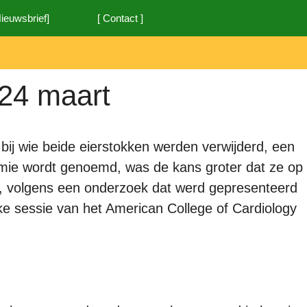
Nieuwsbrief]
[ Contact ]
 24 maart
d bij wie beide eierstokken werden verwijderd, een
omie wordt genoemd, was de kans groter dat ze op
den, volgens een onderzoek dat werd gepresenteerd
jke sessie van het American College of Cardiology