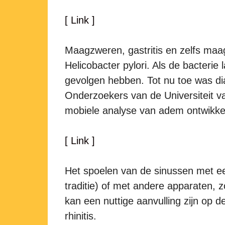
[ Link ]
Maagzweren, gastritis en zelfs maag
Helicobacter pylori. Als de bacterie 
gevolgen hebben. Tot nu toe was dia
Onderzoekers van de Universiteit 
mobiele analyse van adem ontwikkeld
[ Link ]
Het spoelen van de sinussen met ee
traditie) of met andere apparaten, z
kan een nuttige aanvulling zijn op d
rhinitis.