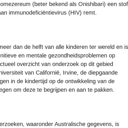
omezereum (beter bekend als Onishibari) een stof
aan immunodeficiëntievirus (HIV) remt.
meer dan de helft van alle kinderen ter wereld en i
cognitieve en mentale gezondheidsproblemen op
 actueel overzicht van onderzoek op dit gebied
versiteit van Californië, Irvine, de diepgaande
gen in de kindertijd op de ontwikkeling van de
egen om deze te begrijpen en aan te pakken.
erzoeken, waaronder Australische gegevens, is