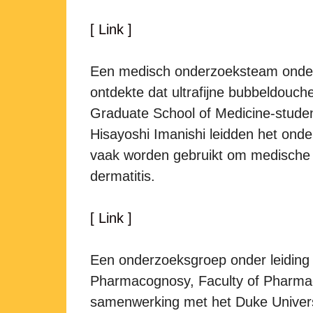
[ Link ]
Een medisch onderzoeksteam onder 
ontdekte dat ultrafijne bubbeldouc
Graduate School of Medicine-stude
Hisayoshi Imanishi leidden het onder
vaak worden gebruikt om medische 
dermatitis.
[ Link ]
Een onderzoeksgroep onder leiding 
Pharmacognosy, Faculty of Pharmace
samenwerking met het Duke Universi