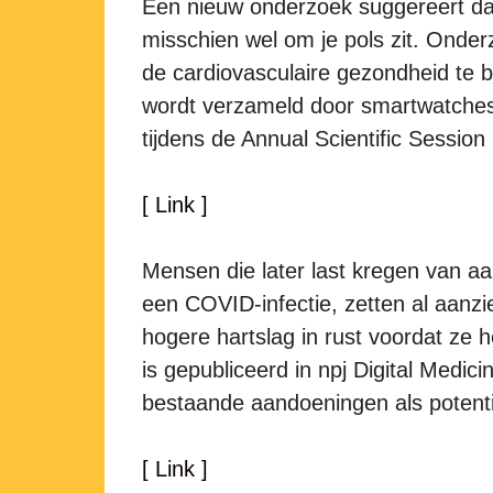
Een nieuw onderzoek suggereert dat
misschien wel om je pols zit. Ond
de cardiovasculaire gezondheid te b
wordt verzameld door smartwatches
tijdens de Annual Scientific Sessio
[ Link ]
Mensen die later last kregen van 
een COVID-infectie, zetten al aanz
hogere hartslag in rust voordat ze 
is gepubliceerd in npj Digital Medici
bestaande aandoeningen als potentië
[ Link ]