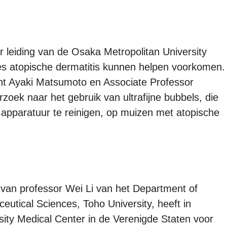
leiding van de Osaka Metropolitan University
hes atopische dermatitis kunnen helpen voorkomen.
nt Ayaki Matsumoto en Associate Professor
zoek naar het gebruik van ultrafijne bubbels, die
apparatuur te reinigen, op muizen met atopische
van professor Wei Li van het Department of
utical Sciences, Toho University, heeft in
ty Medical Center in de Verenigde Staten voor