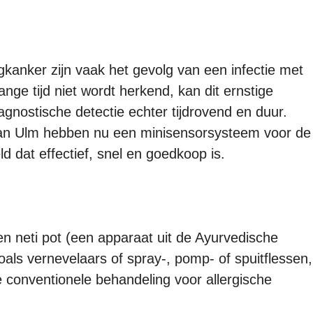
kanker zijn vaak het gevolg van een infectie met
lange tijd niet wordt herkend, kan dit ernstige
gnostische detectie echter tijdrovend en duur.
van Ulm hebben nu een minisensorsysteem voor de
 dat effectief, snel en goedkoop is.
n neti pot (een apparaat uit de Ayurvedische
oals vernevelaars of spray-, pomp- of spuitflessen,
e conventionele behandeling voor allergische