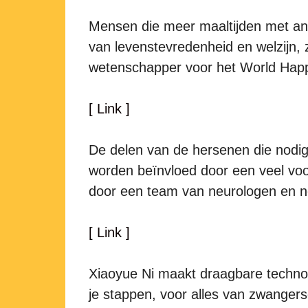
Mensen die meer maaltijden met an
van levenstevredenheid en welzijn, 
wetenschapper voor het World Happ
[ Link ]
De delen van de hersenen die nodi
worden beïnvloed door een veel voo
door een team van neurologen en n
[ Link ]
Xiaoyue Ni maakt draagbare technol
je stappen, voor alles van zwangers