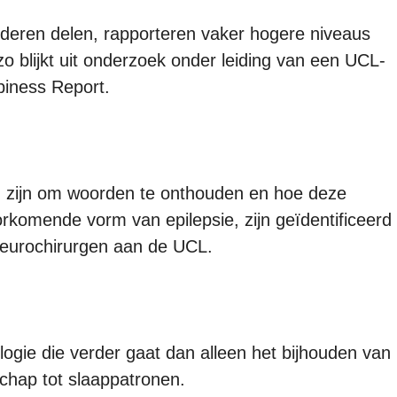
deren delen, rapporteren vaker hogere niveaus
zo blijkt uit onderzoek onder leiding van een UCL-
iness Report.
g zijn om woorden te onthouden en hoe deze
rkomende vorm van epilepsie, zijn geïdentificeerd
eurochirurgen aan de UCL.
ogie die verder gaat dan alleen het bijhouden van
chap tot slaappatronen.