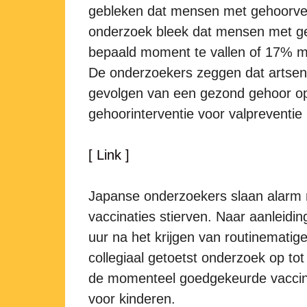
gebleken dat mensen met gehoorverli
onderzoek bleek dat mensen met g
bepaald moment te vallen of 17% me
De onderzoekers zeggen dat artsen
gevolgen van een gezond gehoor op
gehoorinterventie voor valpreventi
[ Link ]
Japanse onderzoekers slaan alarm n
vaccinaties stierven. Naar aanleidi
uur na het krijgen van routinematig
collegiaal getoetst onderzoek op tot
de momenteel goedgekeurde vaccins
voor kinderen.