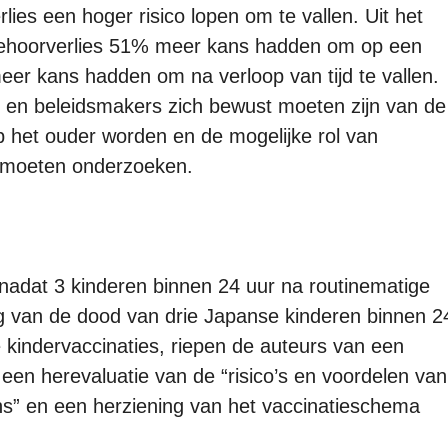
es een hoger risico lopen om te vallen. Uit het
ehoorverlies 51% meer kans hadden om op een
er kans hadden om na verloop van tijd te vallen.
 en beleidsmakers zich bewust moeten zijn van de
 het ouder worden en de mogelijke rol van
e moeten onderzoeken.
adat 3 kinderen binnen 24 uur na routinematige
ng van de dood van drie Japanse kinderen binnen 2
e kindervaccinaties, riepen de auteurs van een
 een herevaluatie van de “risico’s en voordelen van
” en een herziening van het vaccinatieschema