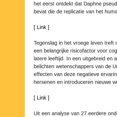
het eerst ontdekt dat Daphne pseud
bevat die de replicatie van het hum
[ Link ]
Tegenslag in het vroege leven treft 
een belangrijke risicofactor voor 
latere leeftijd. In een uitgebreid en
belichten wetenschappers van de Uni
effecten van deze negatieve ervarin
hersenen en introduceren nieuwe w
[ Link ]
Uit een analyse van 27 eerdere ond