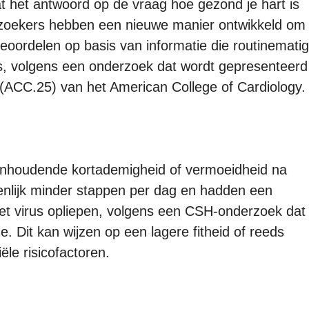
 het antwoord op de vraag hoe gezond je hart is
erzoekers hebben een nieuwe manier ontwikkeld om
eoordelen op basis van informatie die routinematig
, volgens een onderzoek dat wordt gepresenteerd
n (ACC.25) van het American College of Cardiology.
aanhoudende kortademigheid of vermoeidheid na
ienlijk minder stappen per dag en hadden een
het virus opliepen, volgens een CSH-onderzoek dat
ne. Dit kan wijzen op een lagere fitheid of reeds
le risicofactoren.