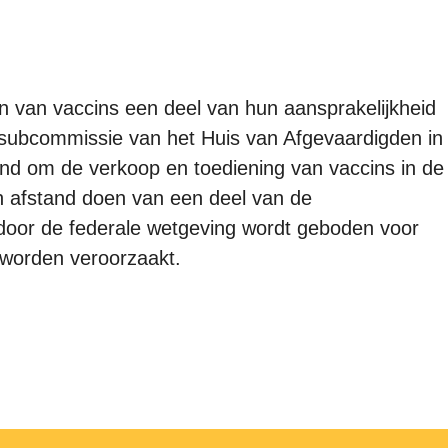
n van vaccins een deel van hun aansprakelijkheid
ubcommissie van het Huis van Afgevaardigden in
end om de verkoop en toediening van vaccins in de
ten afstand doen van een deel van de
door de federale wetgeving wordt geboden voor
 worden veroorzaakt.