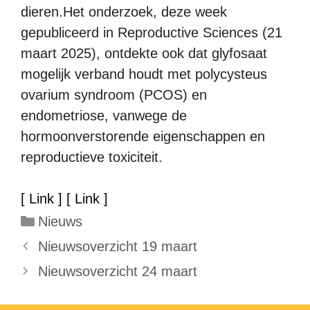
dieren.Het onderzoek, deze week
gepubliceerd in Reproductive Sciences (21
maart 2025), ontdekte ook dat glyfosaat
mogelijk verband houdt met polycysteus
ovarium syndroom (PCOS) en
endometriose, vanwege de
hormoonverstorende eigenschappen en
reproductieve toxiciteit.
[ Link ]
[ Link ]
Categorieën
Nieuws
Nieuwsoverzicht 19 maart
Nieuwsoverzicht 24 maart