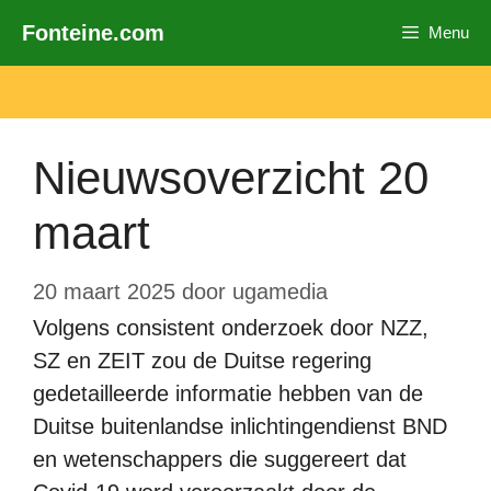
Ga
Fonteine.com
Menu
naar
de
inhoud
Nieuwsoverzicht 20
maart
20 maart 2025
door
ugamedia
Volgens consistent onderzoek door NZZ,
SZ en ZEIT zou de Duitse regering
gedetailleerde informatie hebben van de
Duitse buitenlandse inlichtingendienst BND
en wetenschappers die suggereert dat