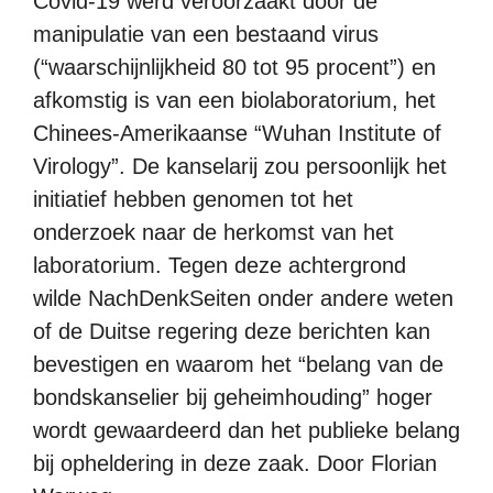
Covid-19 werd veroorzaakt door de
manipulatie van een bestaand virus
(“waarschijnlijkheid 80 tot 95 procent”) en
afkomstig is van een biolaboratorium, het
Chinees-Amerikaanse “Wuhan Institute of
Virology”. De kanselarij zou persoonlijk het
initiatief hebben genomen tot het
onderzoek naar de herkomst van het
laboratorium. Tegen deze achtergrond
wilde NachDenkSeiten onder andere weten
of de Duitse regering deze berichten kan
bevestigen en waarom het “belang van de
bondskanselier bij geheimhouding” hoger
wordt gewaardeerd dan het publieke belang
bij opheldering in deze zaak. Door Florian