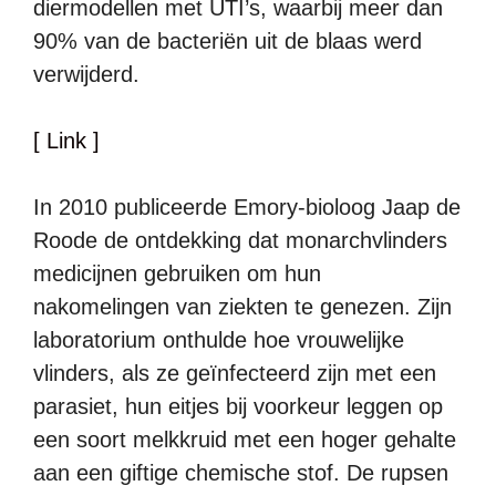
diermodellen met UTI’s, waarbij meer dan
90% van de bacteriën uit de blaas werd
verwijderd.
[ Link ]
In 2010 publiceerde Emory-bioloog Jaap de
Roode de ontdekking dat monarchvlinders
medicijnen gebruiken om hun
nakomelingen van ziekten te genezen. Zijn
laboratorium onthulde hoe vrouwelijke
vlinders, als ze geïnfecteerd zijn met een
parasiet, hun eitjes bij voorkeur leggen op
een soort melkkruid met een hoger gehalte
aan een giftige chemische stof. De rupsen