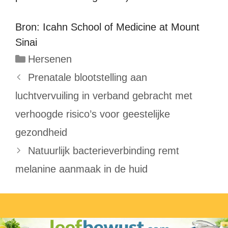
Bron: Icahn School of Medicine at Mount
Sinai
Categorieën
Hersenen
Prenatale blootstelling aan
luchtvervuiling in verband gebracht met
verhoogde risico’s voor geestelijke
gezondheid
Natuurlijk bacterieverbinding remt
melanine aanmaak in de huid