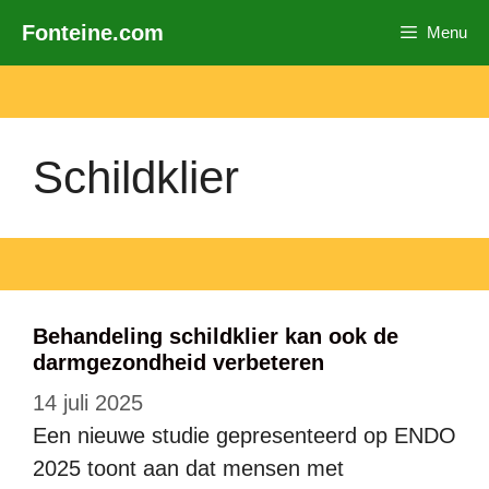
Ga
Fonteine.com
Menu
naar
de
inhoud
Schildklier
Behandeling schildklier kan ook de
darmgezondheid verbeteren
14 juli 2025
Een nieuwe studie gepresenteerd op ENDO
2025 toont aan dat mensen met