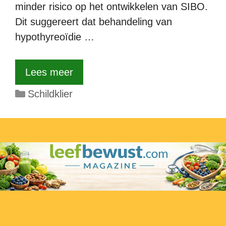
minder risico op het ontwikkelen van SIBO.
Dit suggereert dat behandeling van
hypothyreoïdie …
Lees meer
Categorieën
Schildklier