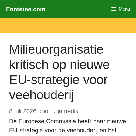
Ga
Fonteine.com
Menu
naar
de
inhoud
Milieuorganisatie
kritisch op nieuwe
EU-strategie voor
veehouderij
8 juli 2026
door
ugamedia
De Europese Commissie heeft haar nieuwe
EU-strategie voor de veehouderij en het