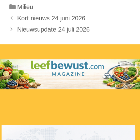
Categorieën
Milieu
Kort nieuws 24 juni 2026
Nieuwsupdate 24 juli 2026