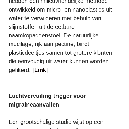
hebben een milieuvriendelijke methode
ontwikkeld om micro- en nanoplastics uit
water te verwijderen met behulp van
slijmstoffen uit de eetbare
naamkopaddenstoel. De natuurlijke
mucilage, rijk aan pectine, bindt
plasticdeeltjes samen tot grotere klonten
die eenvoudig uit water kunnen worden
gefilterd.
[
Link
]
Luchtvervuiling trigger voor
migraineaanvallen
Een grootschalige studie wijst op een