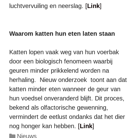
luchtvervuiling en neerslag.
[
Link
]
Waarom katten hun eten laten staan
Katten lopen vaak weg van hun voerbak
door een biologisch fenomeen waarbij
geuren minder prikkelend worden na
herhaling. Nieuw onderzoek toont aan dat
katten minder eten wanneer de geur van
hun voedsel onveranderd blijft. Dit proces,
bekend als olfactorische gewenning,
vermindert de eetlust ondanks dat het dier
nog honger kan hebben.
[
Link
]
Categorieën
Nieuws