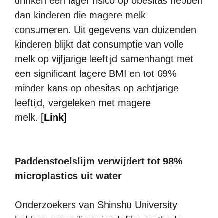
drinken een lager risico op obesitas hebben
dan kinderen die magere melk
consumeren. Uit gegevens van duizenden
kinderen blijkt dat consumptie van volle
melk op vijfjarige leeftijd samenhangt met
een significant lagere BMI en tot 69%
minder kans op obesitas op achtjarige
leeftijd, vergeleken met magere
melk.
[
Link
]
Paddenstoelslijm verwijdert tot 98%
microplastics uit water
Onderzoekers van Shinshu University