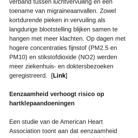
verband tussen luchtvervuiling en een
toename van migraineaanvallen. Zowel
kortdurende pieken in vervuiling als
langdurige blootstelling blijken samen te
hangen met meer klachten. Op dagen met
hogere concentraties fijnstof (PM2.5 en
PM10) en stikstofdioxide (NO2) werden
meer ziekenhuis- en doktersbezoeken
geregistreerd.
[
Link
]
Eenzaamheid verhoogt risico op
hartklepaandoeningen
Een studie van de American Heart
Association toont aan dat eenzaamheid