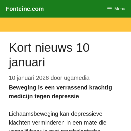
Ga
Fonteine.com
Menu
naar
de
inhoud
Kort nieuws 10
januari
10 januari 2026
door
ugamedia
Beweging is een verrassend krachtig
medicijn tegen depressie
Lichaamsbeweging kan depressieve
klachten verminderen in een mate die