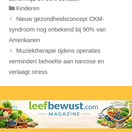
Categorieën
Kinderen
Nieuw gezondheidsconcept CKM-
syndroom nog onbekend bij 90% van
Amerikanen
Muziektherapie tijdens operaties
vermindert behoefte aan narcose en
verlaagt stress