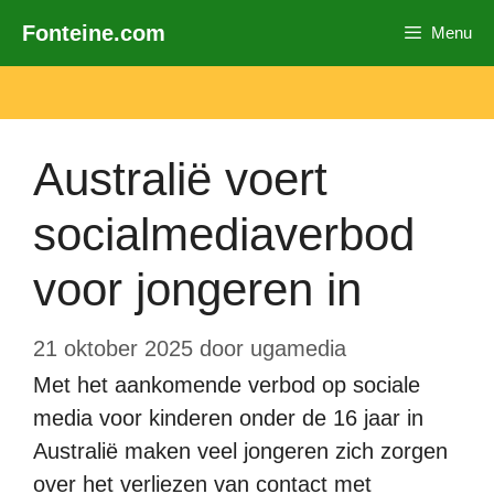
Ga
Fonteine.com
Menu
naar
de
inhoud
Australië voert
socialmediaverbod
voor jongeren in
21 oktober 2025
door
ugamedia
Met het aankomende verbod op sociale
media voor kinderen onder de 16 jaar in
Australië maken veel jongeren zich zorgen
over het verliezen van contact met