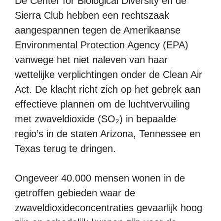
De Center for Biological Diversity en de
Sierra Club hebben een rechtszaak
aangespannen tegen de Amerikaanse
Environmental Protection Agency (EPA)
vanwege het niet naleven van haar
wettelijke verplichtingen onder de Clean Air
Act. De klacht richt zich op het gebrek aan
effectieve plannen om de luchtvervuiling
met zwaveldioxide (SO₂) in bepaalde
regio’s in de staten Arizona, Tennessee en
Texas terug te dringen.
Ongeveer 40.000 mensen wonen in de
getroffen gebieden waar de
zwaveldioxideconcentraties gevaarlijk hoog