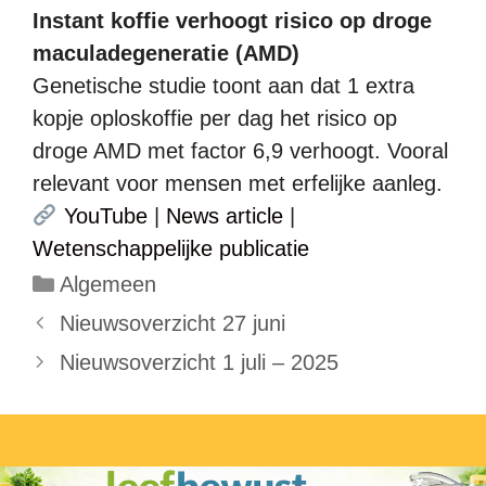
Instant koffie verhoogt risico op droge
maculadegeneratie (AMD)
Genetische studie toont aan dat 1 extra
kopje oploskoffie per dag het risico op
droge AMD met factor 6,9 verhoogt. Vooral
relevant voor mensen met erfelijke aanleg.
YouTube
|
News article
|
Wetenschappelijke publicatie
Categorieën
Algemeen
Nieuwsoverzicht 27 juni
Nieuwsoverzicht 1 juli – 2025