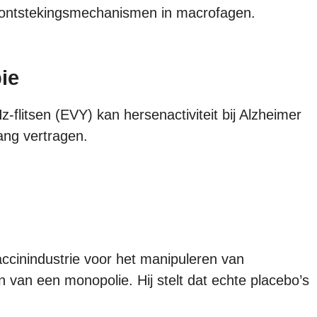
e ontstekingsmechanismen in macrofagen.
ie
-flitsen (EVY) kan hersenactiviteit bij Alzheimer
ang vertragen.
accinindustrie voor het manipuleren van
 van een monopolie. Hij stelt dat echte placebo’s