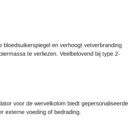
 bloedsuikerspiegel en verhoogt vetverbranding
piermassa te verliezen. Veelbelovend bij type 2-
lator voor de wervelkolom biedt gepersonaliseerde
der externe voeding of bedrading.