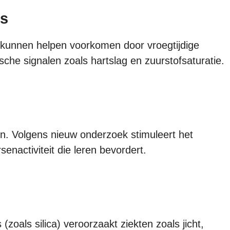
es
unnen helpen voorkomen door vroegtijdige
ische signalen zoals hartslag en zuurstofsaturatie.
en. Volgens nieuw onderzoek stimuleert het
enactiviteit die leren bevordert.
 (zoals silica) veroorzaakt ziekten zoals jicht,