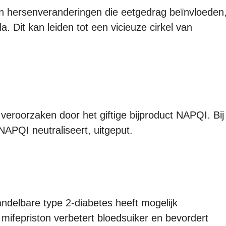
aan hersenveranderingen die eetgedrag beïnvloeden
 Dit kan leiden tot een vicieuze cirkel van
eroorzaken door het giftige bijproduct NAPQI. Bij
NAPQI neutraliseert, uitgeput.
ndelbare type 2-diabetes heeft mogelijk
mifepriston verbetert bloedsuiker en bevordert