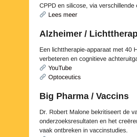
CPPD en silicose, via verschillend
Lees meer
Alzheimer / Lichttherap
Een lichttherapie-apparaat met 40 Hz
verbeteren en cognitieve achteruitg
YouTube
Optoceutics
Big Pharma / Vaccins
Dr. Robert Malone bekritiseert de v
onderzoeksresultaten en het creëren
vaak ontbreken in vaccinstudies.