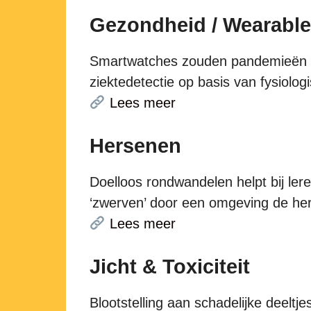
Gezondheid / Wearabl
Smartwatches zouden pandemieën k
ziektedetectie op basis van fysiolog
Lees meer
Hersenen
Doelloos rondwandelen helpt bij ler
‘zwerven’ door een omgeving de hers
Lees meer
Jicht & Toxiciteit
Blootstelling aan schadelijke deeltjes