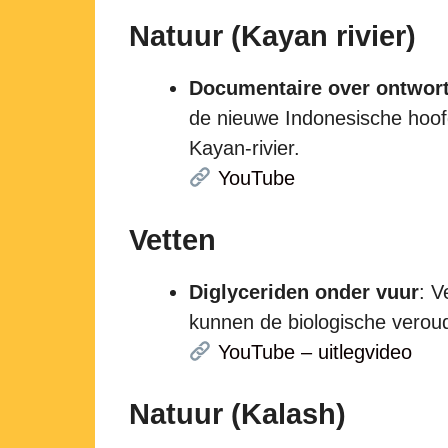
Natuur (Kayan rivier)
Documentaire over ontwort
de nieuwe Indonesische hoo
Kayan-rivier.
YouTube
Vetten
Diglyceriden onder vuur
: V
kunnen de biologische veroud
YouTube – uitlegvideo
Natuur (Kalash)