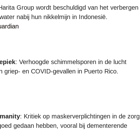
 Harita Group wordt beschuldigd van het verbergen
water nabij hun nikkelmijn in Indonesië.
ardian
epiek
: Verhoogde schimmelsporen in de lucht
 in griep- en COVID-gevallen in Puerto Rico.
manity
: Kritiek op maskerverplichtingen in de zorg
oed gedaan hebben, vooral bij dementerende