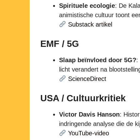
Spirituele ecologie
: De Kal
animistische cultuur toont ee
Substack artikel
EMF / 5G
Slaap beïnvloed door 5G?
:
licht verandert na blootstell
ScienceDirect
USA / Cultuurkritiek
Victor Davis Hanson
: Histo
indringende analyse die de ki
YouTube-video