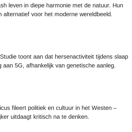
ash leven in diepe harmonie met de natuur. Hun
n alternatief voor het moderne wereldbeeld.
 Studie toont aan dat hersenactiviteit tijdens slaap
ing aan 5G, afhankelijk van genetische aanleg.
ricus fileert politiek en cultuur in het Westen –
jker uitdaagt kritisch na te denken.