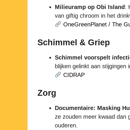
Milieuramp op Obi Island
:
van giftig chroom in het drink
OneGreenPlanet / The Gu
Schimmel & Griep
Schimmel voorspelt infecti
blijken gelinkt aan stijgingen
CIDRAP
Zorg
Documentaire: Masking Hu
ze zouden meer kwaad dan g
ouderen.