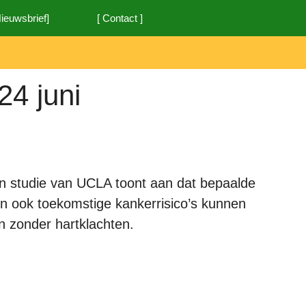
Nieuwsbrief]
[ Contact ]
24 juni
n studie van UCLA toont aan dat bepaalde
n ook toekomstige kankerrisico’s kunnen
n zonder hartklachten.