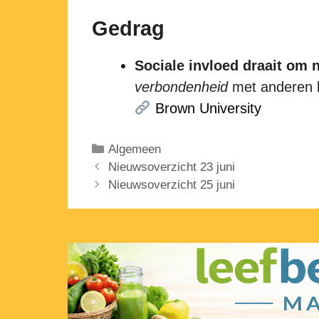
Gedrag
Sociale invloed draait om 
verbondenheid
met anderen be
Brown University
Categorieën
Algemeen
Nieuwsoverzicht 23 juni
Nieuwsoverzicht 25 juni