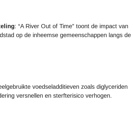
eling
: “A River Out of Time” toont de impact van
fdstad op de inheemse gemeenschappen langs de
eelgebruikte voedseladditieven zoals diglyceriden
ering versnellen en sterfterisico verhogen.