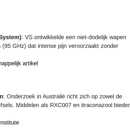
 System)
: VS ontwikkelde een niet-dodelijk wapen
n (95 GHz) dat intense pijn veroorzaakt zonder
ppelijk artikel
ën
: Onderzoek in Australië richt zich op zowel de
fsels. Middelen als RXC007 en itraconazool biede
nstitute