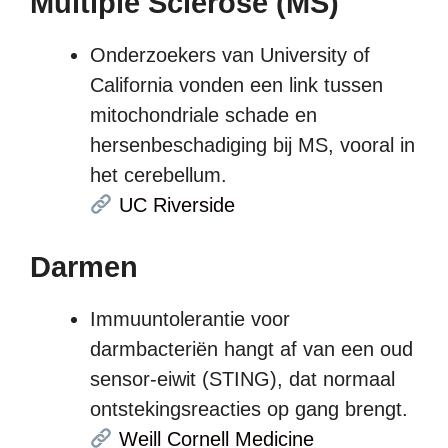
Multiple Sclerose (MS)
Onderzoekers van University of
California vonden een link tussen
mitochondriale schade en
hersenbeschadiging bij MS, vooral in
het cerebellum.
UC Riverside
Darmen
Immuuntolerantie voor
darmbacteriën hangt af van een oud
sensor-eiwit (STING), dat normaal
ontstekingsreacties op gang brengt.
Weill Cornell Medicine