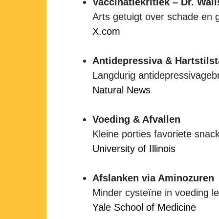
Vaccinatiekritiek – Dr. Wal
Arts getuigt over schade en
X.com
Antidepressiva & Hartstils
Langdurig antidepressivagebru
Natural News
Voeding & Afvallen
Kleine porties favoriete snack
University of Illinois
Afslanken via Aminozuren
Minder cysteïne in voeding lei
Yale School of Medicine