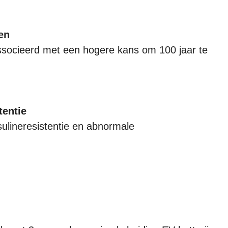
en
socieerd met een hogere kans om 100 jaar te
tentie
ulineresistentie en abnormale