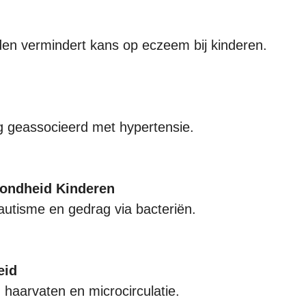
den vermindert kans op eczeem bij kinderen.
ng geassocieerd met hypertensie.
ondheid Kinderen
utisme en gedrag via bacteriën.
eid
haarvaten en microcirculatie.