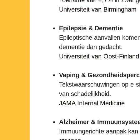
Universiteit van Birmingham
Epilepsie & Dementie
Epileptische aanvallen komen
dementie dan gedacht.
Universiteit van Oost-Finland
Vaping & Gezondheidsperc
Tekstwaarschuwingen op e-si
van schadelijkheid.
JAMA Internal Medicine
Alzheimer & Immuunsyste
Immuungerichte aanpak kan co