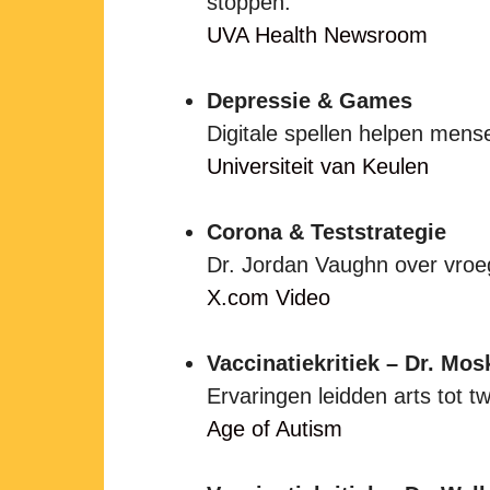
stoppen.
UVA Health Newsroom
Depressie & Games
Digitale spellen helpen mensen
Universiteit van Keulen
Corona & Teststrategie
Dr. Jordan Vaughn over vroeg
X.com Video
Vaccinatiekritiek – Dr. Mos
Ervaringen leidden arts tot tw
Age of Autism