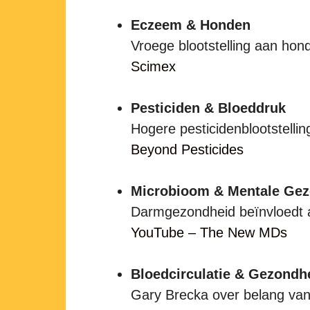
Eczeem & Honden
Vroege blootstelling aan hon
Scimex
Pesticiden & Bloeddruk
Hogere pesticidenblootstelli
Beyond Pesticides
Microbioom & Mentale Gez
Darmgezondheid beïnvloedt a
YouTube – The New MDs
Bloedcirculatie & Gezondh
Gary Brecka over belang van 