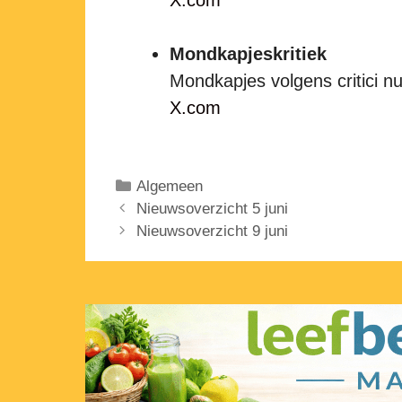
Mondkapjeskritiek
Mondkapjes volgens critici nu
X.com
Categorieën
Algemeen
Nieuwsoverzicht 5 juni
Nieuwsoverzicht 9 juni