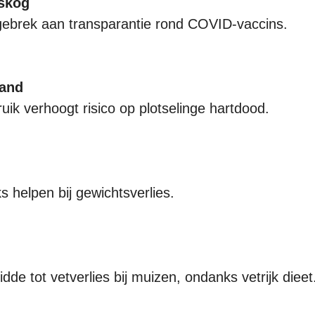
lskog
 gebrek aan transparantie rond COVID-vaccins.
tand
ik verhoogt risico op plotselinge hartdood.
s helpen bij gewichtsverlies.
dde tot vetverlies bij muizen, ondanks vetrijk dieet