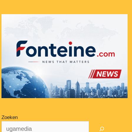
Zoeken