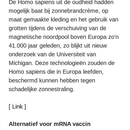
De Homo sapiens uit de oudheid hadden
mogelijk baat bij zonnebrandcrème, op
maat gemaakte kleding en het gebruik van
grotten tijdens de verschuiving van de
magnetische noordpool boven Europa zo’n
41.000 jaar geleden, zo blijkt uit nieuw
onderzoek van de Universiteit van
Michigan. Deze technologieën zouden de
Homo sapiens die in Europa leefden,
beschermd kunnen hebben tegen
schadelijke zonnestraling.
[ Link ]
Alternatief voor mRNA vaccin