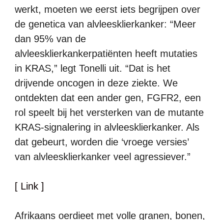
werkt, moeten we eerst iets begrijpen over
de genetica van alvleesklierkanker: “Meer
dan 95% van de
alvleesklierkankerpatiënten heeft mutaties
in KRAS,” legt Tonelli uit. “Dat is het
drijvende oncogen in deze ziekte. We
ontdekten dat een ander gen, FGFR2, een
rol speelt bij het versterken van de mutante
KRAS-signalering in alvleesklierkanker. Als
dat gebeurt, worden die ‘vroege versies’
van alvleesklierkanker veel agressiever.”
[ Link ]
Afrikaans oerdieet met volle granen, bonen,