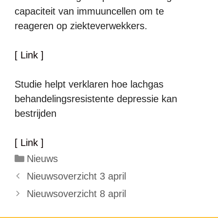
capaciteit van immuuncellen om te
reageren op ziekteverwekkers.
[ Link ]
Studie helpt verklaren hoe lachgas
behandelingsresistente depressie kan
bestrijden
[ Link ]
Categorieën
Nieuws
Nieuwsoverzicht 3 april
Nieuwsoverzicht 8 april