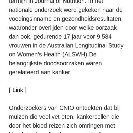
termijn in Journal of Nutrition. In het
nationale onderzoek werd gekeken naar de
voedingsinname en gezondheidsresultaten,
waaronder overlijden door welke oorzaak
dan ook, gedurende 17 jaar voor 9.584
vrouwen in de Australian Longitudinal Study
on Women’s Health (ALSWH).De
belangrijkste doodsoorzaken waren
gerelateerd aan kanker.
[ Link ]
Onderzoekers van CNIO ontdekten dat bij
muizen die veel vet eten, kankercellen die
door het bloed reizen zich omringen met