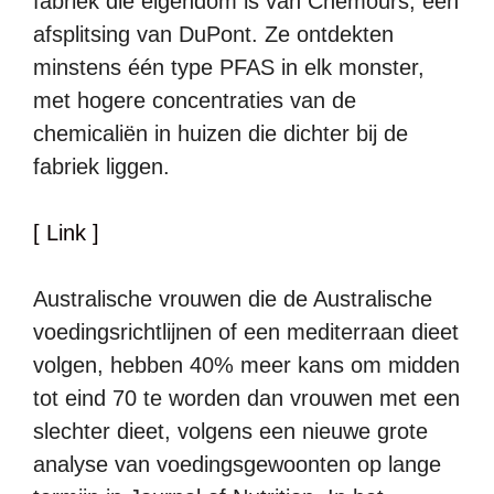
fabriek die eigendom is van Chemours, een
afsplitsing van DuPont. Ze ontdekten
minstens één type PFAS in elk monster,
met hogere concentraties van de
chemicaliën in huizen die dichter bij de
fabriek liggen.
[ Link ]
Australische vrouwen die de Australische
voedingsrichtlijnen of een mediterraan dieet
volgen, hebben 40% meer kans om midden
tot eind 70 te worden dan vrouwen met een
slechter dieet, volgens een nieuwe grote
analyse van voedingsgewoonten op lange