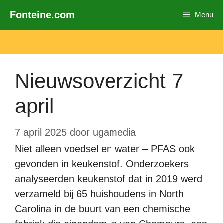
Ga
Fonteine.com
Menu
naar
de
inhoud
Nieuwsoverzicht 7
april
7 april 2025
door
ugamedia
Niet alleen voedsel en water – PFAS ook
gevonden in keukenstof. Onderzoekers
analyseerden keukenstof dat in 2019 werd
verzameld bij 65 huishoudens in North
Carolina in de buurt van een chemische