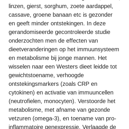
linzen, gierst, sorghum, zoete aardappel,
cassave, groene banaan etc is gezonder
en geeft minder ontstekingen. In deze
gerandomiseerde gecontroleerde studie
onderzochten men de effecten van
dieetveranderingen op het immuunsysteem
en metabolisme bij jonge mannen. Het
wisselen naar een Westers dieet leidde tot
gewichtstoename, verhoogde
ontstekingsmarkers (zoals CRP en
cytokinen) en activatie van immuuncellen
(neutrofielen, monocyten). Verstoorde het
metabolisme, met afname van gezonde
vetzuren (omega-3), en toename van pro-
inflammatoire genexpressie. Verlaagde de