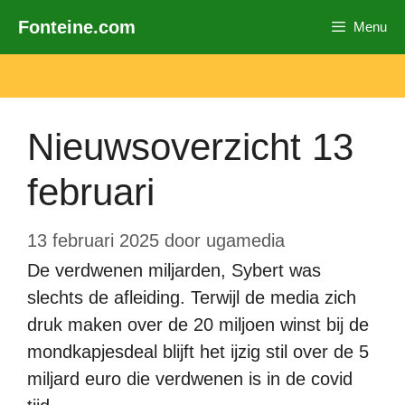
Ga
Fonteine.com
Menu
naar
de
inhoud
Nieuwsoverzicht 13
februari
13 februari 2025
door
ugamedia
De verdwenen miljarden, Sybert was
slechts de afleiding. Terwijl de media zich
druk maken over de 20 miljoen winst bij de
mondkapjesdeal blijft het ijzig stil over de 5
miljard euro die verdwenen is in de covid