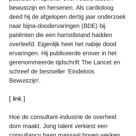
bewustzijn en hersenen. Als cardioloog
deed hij de afgelopen dertig jaar onderzoek
naar bijna-doodervaringen (BDE) bij
patiënten die een hartstilstand hadden
overleefd. Eigenlijk heet het nabije dood
ervaringen. Hij publiceerde erover in het
gerenommeerde tijdschrift The Lancet en
schreef de bestseller ‘Eindeloos
Bewustzijn’.
[ link ]
Hoe de consultant-industrie de overheid
dom maakt. Jong talent verkiest een
consultancy baan massaal boven werken