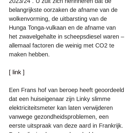
2023/24 . U zult zich herinneren dat de
belangrijkste oorzaken de afname van de
wolkenvorming, de uitbarsting van de
Hunga Tonga-vulkaan en de afname van
het zwavelgehalte in scheepsdiesel waren –
allemaal factoren die weinig met CO2 te
maken hebben.
[ link ]
Een Frans hof van beroep heeft geoordeeld
dat een huiseigenaar zijn Linky slimme
elektriciteitsmeter kan laten verwijderen
vanwege gezondheidsproblemen, een
eerste uitspraak van deze aard in Frankrijk.