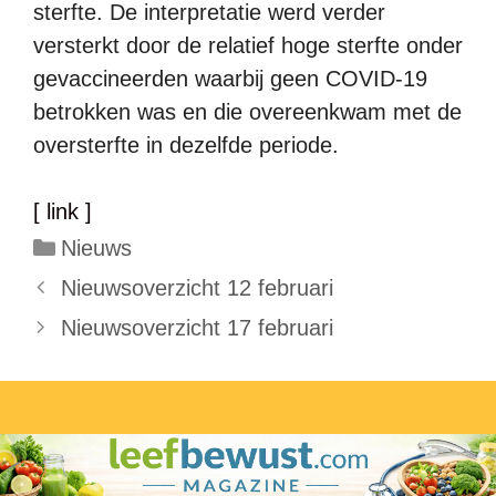
sterfte. De interpretatie werd verder
versterkt door de relatief hoge sterfte onder
gevaccineerden waarbij geen COVID-19
betrokken was en die overeenkwam met de
oversterfte in dezelfde periode.
[ link ]
Categorieën
Nieuws
Nieuwsoverzicht 12 februari
Nieuwsoverzicht 17 februari