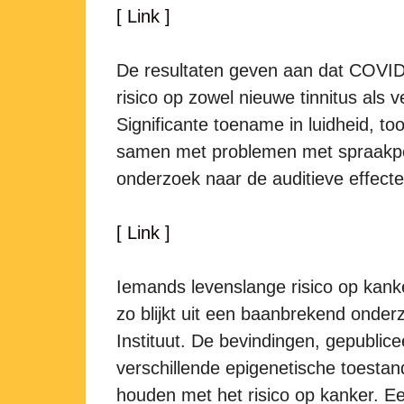
[ Link ]
De resultaten geven aan dat COVID
risico op zowel nieuwe tinnitus als 
Significante toename in luidheid, to
samen met problemen met spraakpe
onderzoek naar de auditieve effect
[ Link ]
Iemands levenslange risico op kanke
zo blijkt uit een baanbrekend onde
Instituut. De bevindingen, gepublice
verschillende epigenetische toestan
houden met het risico op kanker. E