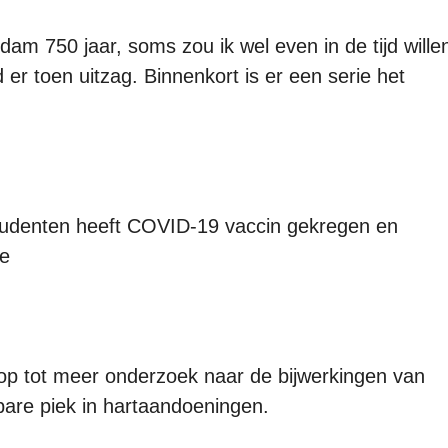
m 750 jaar, soms zou ik wel even in de tijd wille
er toen uitzag. Binnenkort is er een serie het
tudenten heeft COVID-19 vaccin gekregen en
ie
 tot meer onderzoek naar de bijwerkingen van
bare piek in hartaandoeningen.