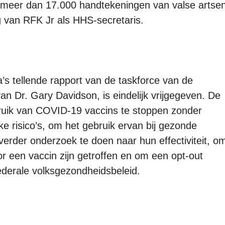
t meer dan 17.000 handtekeningen van valse artse
g van RFK Jr als HHS-secretaris.
’s tellende rapport van de taskforce van de
van Dr. Gary Davidson, is eindelijk vrijgegeven. De
ruik van COVID-19 vaccins te stoppen zonder
ke risico’s, om het gebruik ervan bij gezonde
verder onderzoek te doen naar hun effectiviteit, o
r een vaccin zijn getroffen en om een opt-out
ederale volksgezondheidsbeleid.