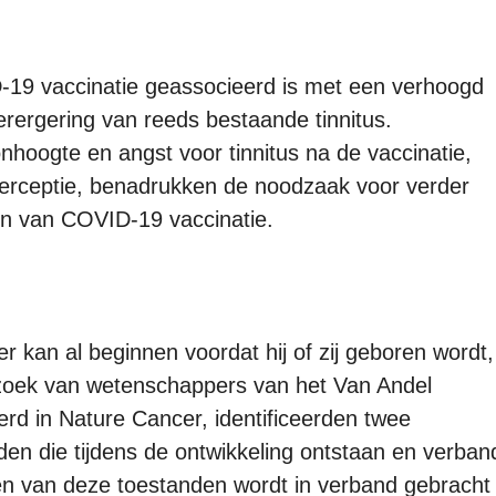
-19 vaccinatie geassocieerd is met een verhoogd
verergering van reeds bestaande tinnitus.
onhoogte en angst voor tinnitus na de vaccinatie,
rceptie, benadrukken de noodzaak voor verder
en van COVID-19 vaccinatie.
r kan al beginnen voordat hij of zij geboren wordt,
rzoek van wetenschappers van het Van Andel
erd in Nature Cancer, identificeerden twee
den die tijdens de ontwikkeling ontstaan en verban
en van deze toestanden wordt in verband gebracht