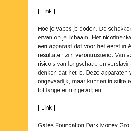
[ Link ]
Hoe je vapes je doden. De schokken
ervan op je lichaam. Het nicotineni
een apparaat dat voor het eerst in A
resultaten zijn verontrustend. Van 
risico’s van longschade en verslaving,
denken dat het is. Deze apparaten 
ongevaarlijk, maar kunnen in stilte
tot langetermijngevolgen.
[ Link ]
Gates Foundation Dark Money Group