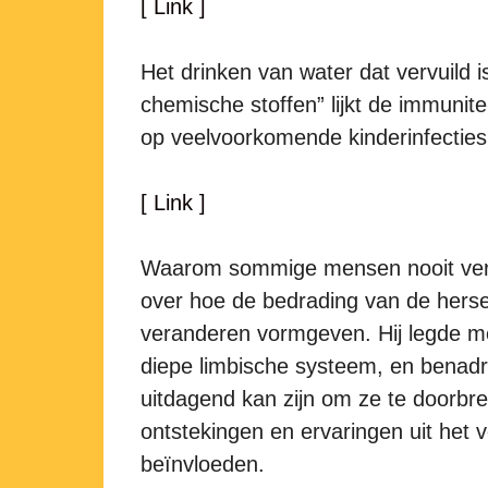
[ Link ]
Het drinken van water dat vervuild 
chemische stoffen” lijkt de immunite
op veelvoorkomende kinderinfecties 
[ Link ]
Waarom sommige mensen nooit veran
over hoe de bedrading van de hers
veranderen vormgeven. Hij legde me
diepe limbische systeem, en benad
uitdagend kan zijn om ze te doorbr
ontstekingen en ervaringen uit het 
beïnvloeden.