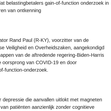
dat belastingbetalers gain-of-function onderzoek in
ren van ontkenning
tor Rand Paul (R-KY), voorzitter van de
e Veiligheid en Overheidszaken, aangekondigd
appen van de aftredende regering-Biden-Harris
de oorsprong van COVID-19 en door
-of-function-onderzoek.
 depressie die aanvallen uitlokt met magneten
van patiënten aanzienlijk zonder cognitieve