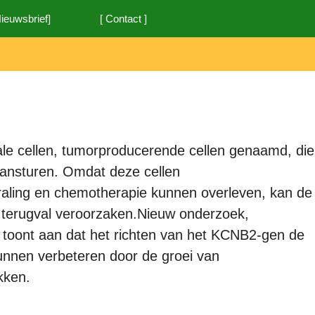
Nieuwsbrief]
[ Contact ]
ale cellen, tumorproducerende cellen genaamd, die
aansturen. Omdat deze cellen
raling en chemotherapie kunnen overleven, kan de
 terugval veroorzaken.Nieuw onderzoek,
, toont aan dat het richten van het KCNB2-gen de
unnen verbeteren door de groei van
kken.