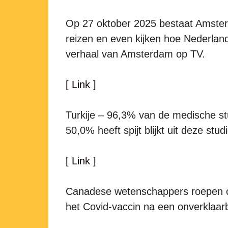
Op 27 oktober 2025 bestaat Amsterda
reizen en even kijken hoe Nederland 
verhaal van Amsterdam op TV.
[ Link ]
Turkije – 96,3% van de medische s
50,0% heeft spijt blijkt uit deze stud
[ Link ]
Canadese wetenschappers roepen op
het Covid-vaccin na een onverklaar