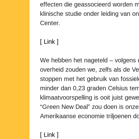
effecten die geassocieerd worden me
klinische studie onder leiding van
Center.
[ Link ]
We hebben het nageteld – volgens 
overheid zouden we, zelfs als de V
stoppen met het gebruik van fossie
minder dan 0,23 graden Celsius te
klimaatvoorspelling is ooit juist gew
“Green New Deal” zou doen is onze 
Amerikaanse economie triljoenen do
[ Link ]