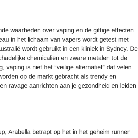
de waarheden over vaping en de giftige effecten
veau in het lichaam van vapers wordt getest met
ustralië wordt gebruikt in een kliniek in Sydney. De
schadelijke chemicaliën en zware metalen tot de
 vaping is niet het “veilige alternatief” dat velen
worden op de markt gebracht als trendy en
 een ravage aanrichten aan je gezondheid en leiden
, Arabella betrapt op het in het geheim runnen