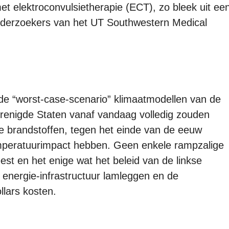
t elektroconvulsietherapie (ECT), zo bleek uit ee
 onderzoekers van het UT Southwestern Medical
de “worst-case-scenario” klimaatmodellen van de
erenigde Staten vanaf vandaag volledig zouden
le brandstoffen, tegen het einde van de eeuw
mperatuurimpact hebben. Geen enkele rampzalige
eest en het enige wat het beleid van de linkse
energie-infrastructuur lamleggen en de
llars kosten.