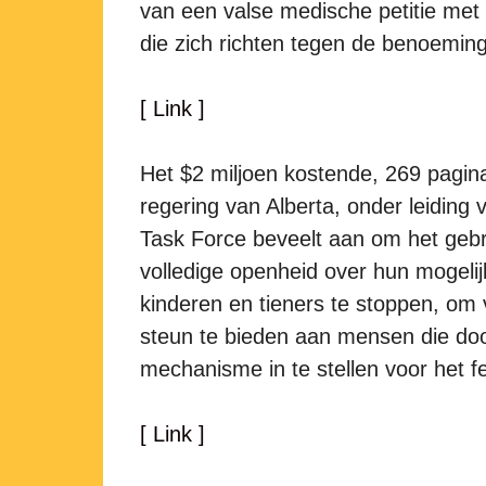
van een valse medische petitie me
die zich richten tegen de benoemin
[ Link ]
Het $2 miljoen kostende, 269 pagina
regering van Alberta, onder leiding 
Task Force beveelt aan om het geb
volledige openheid over hun mogelij
kinderen en tieners te stoppen, om 
steun te bieden aan mensen die doo
mechanisme in te stellen voor het f
[ Link ]