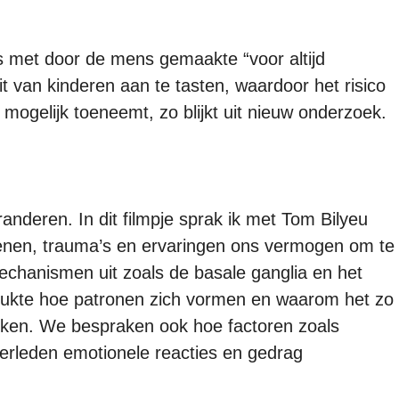
is met door de mens gemaakte “voor altijd
it van kinderen aan te tasten, waardoor het risico
mogelijk toeneemt, zo blijkt uit nieuw onderzoek.
deren. In dit filmpje sprak ik met Tom Bilyeu
enen, trauma’s en ervaringen ons vermogen om te
chanismen uit zoals de basale ganglia en het
rukte hoe patronen zich vormen en waarom het zo
eken. We bespraken ook hoe factoren zoals
verleden emotionele reacties en gedrag