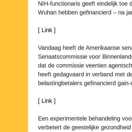
NIH-functionaris geeft eindelijk toe 
Wuhan hebben gefinancierd – na ja
[ Link ]
Vandaag heeft de Amerikaanse sena
Senaatscommissie voor Binnenlands
dat de commissie veertien agentsch
heeft gedagvaard in verband met 
belastingbetalers gefinancierd gain
[ Link ]
Een experimentele behandeling voor
verbetert de geestelijke gezondheid 