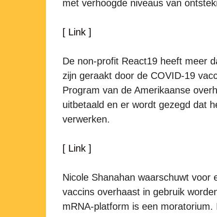
met verhoogde niveaus van ontsteki
[ Link ]
De non-profit React19 heeft meer 
zijn geraakt door de COVID-19 vac
Program van de Amerikaanse overhe
uitbetaald en er wordt gezegd dat h
verwerken.
[ Link ]
Nicole Shanahan waarschuwt voor ee
vaccins overhaast in gebruik word
mRNA-platform is een moratorium. He