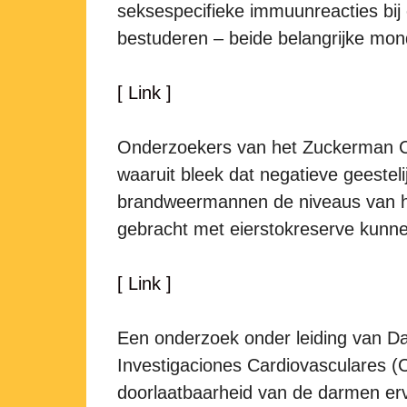
seksespecifieke immuunreacties bij 
bestuderen – beide belangrijke mon
[ Link ]
Onderzoekers van het Zuckerman Co
waaruit bleek dat negatieve geestel
brandweermannen de niveaus van he
gebracht met eierstokreserve kunne
[ Link ]
Een onderzoek onder leiding van D
Investigaciones Cardiovasculares (
doorlaatbaarheid van de darmen erv