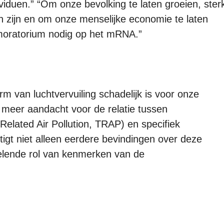
dividuen.” “Om onze bevolking te laten groeien, ster
aten zijn en om onze menselijke economie te laten
 moratorium nodig op het mRNA.”
m van luchtvervuiling schadelijk is voor onze
r meer aandacht voor de relatie tussen
-Related Air Pollution, TRAP) en specifiek
igt niet alleen eerdere bevindingen over deze
elende rol van kenmerken van de