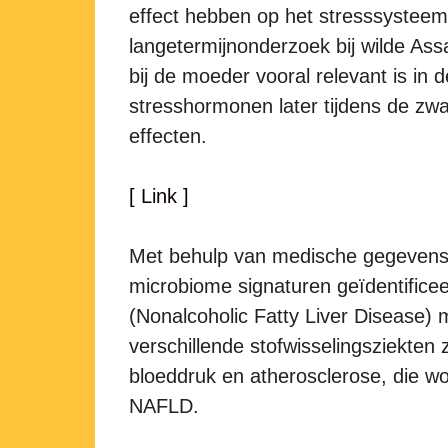
effect hebben op het stresssysteem
langetermijnonderzoek bij wilde As
bij de moeder vooral relevant is in
stresshormonen later tijdens de zw
effecten.
[ Link ]
Met behulp van medische gegevens 
microbiome signaturen geïdentifice
(Nonalcoholic Fatty Liver Disease)
verschillende stofwisselingsziekten
bloeddruk en atherosclerose, die w
NAFLD.