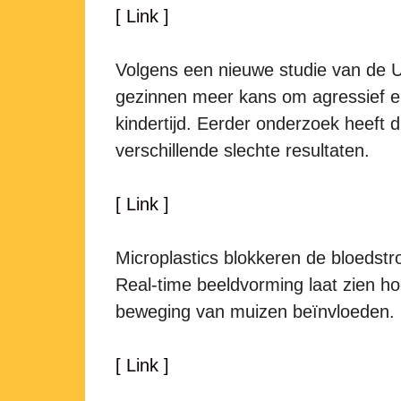
[ Link ]
Volgens een nieuwe studie van de U
gezinnen meer kans om agressief en
kindertijd. Eerder onderzoek heeft 
verschillende slechte resultaten.
[ Link ]
Microplastics blokkeren de bloedstro
Real-time beeldvorming laat zien ho
beweging van muizen beïnvloeden.
[ Link ]