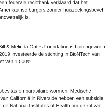
en federale rechtbank verklaard dat het
Amerikaanse burgers zonder huiszoekingsbevel
dwettelijk is.
Bill & Melinda Gates Foundation is buitengewoon.
n 2019 investeerde de stichting in BioNTech van
st van 1.500%.
besitas en parasitaire wormen. Medische
van Californië in Riverside hebben een subsidie
 de National Institutes of Health om de rol van