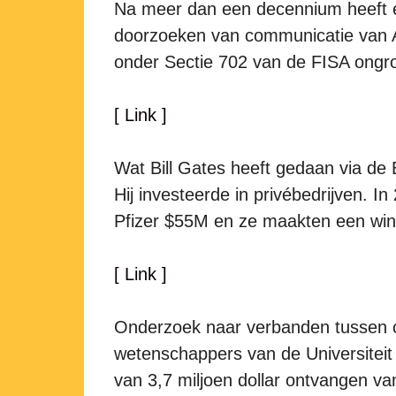
Na meer dan een decennium heeft e
doorzoeken van communicatie van 
onder Sectie 702 van de FISA ongron
[ Link ]
Wat Bill Gates heeft gedaan via de 
Hij investeerde in privébedrijven. I
Pfizer $55M en ze maakten een win
[ Link ]
Onderzoek naar verbanden tussen o
wetenschappers van de Universiteit 
van 3,7 miljoen dollar ontvangen van