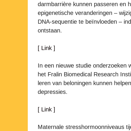
darmbarrière kunnen passeren en h
epigenetische veranderingen – wijzi
DNA-sequentie te beïnvloeden – ind
ontstaan.
[ Link ]
In een nieuwe studie onderzoeken 
het Fralin Biomedical Research Insti
leren van beloningen kunnen helpen
depressies.
[ Link ]
Maternale stresshormoonniveaus ti