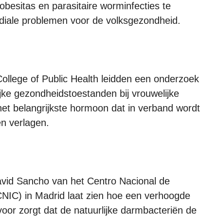
obesitas en parasitaire worminfecties te
diale problemen voor de volksgezondheid.
llege of Public Health leidden een onderzoek
ijke gezondheidstoestanden bij vrouwelijke
t belangrijkste hormoon dat in verband wordt
n verlagen.
avid Sancho van het Centro Nacional de
CNIC) in Madrid laat zien hoe een verhoogde
oor zorgt dat de natuurlijke darmbacteriën de