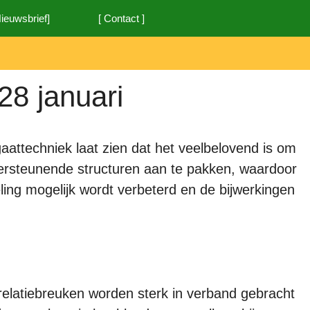
Nieuwsbrief]
[ Contact ]
28 januari
attechniek laat zien dat het veelbelovend is om
dersteunende structuren aan te pakken, waardoor
ing mogelijk wordt verbeterd en de bijwerkingen
relatiebreuken worden sterk in verband gebracht