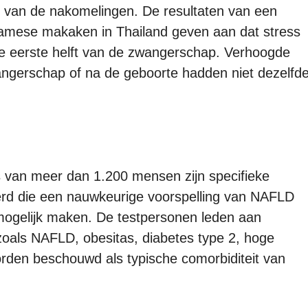
 van de nakomelingen. De resultaten van een
samese makaken in Thailand geven aan dat stress
 de eerste helft van de zwangerschap. Verhoogde
angerschap of na de geboorte hadden niet dezelfd
van meer dan 1.200 mensen zijn specifieke
erd die een nauwkeurige voorspelling van NAFLD
 mogelijk maken. De testpersonen leden aan
 zoals NAFLD, obesitas, diabetes type 2, hoge
orden beschouwd als typische comorbiditeit van