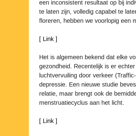
een inconsistent resultaat op bij in
te laten zijn, volledig capabel te l
floreren, hebben we voorlopig een
[ Link ]
Het is algemeen bekend dat elke vor
gezondheid. Recentelijk is er echte
luchtvervuiling door verkeer (Traffic
depressie. Een nieuwe studie bevest
relatie, maar brengt ook de bemidd
menstruatiecyclus aan het licht.
[ Link ]