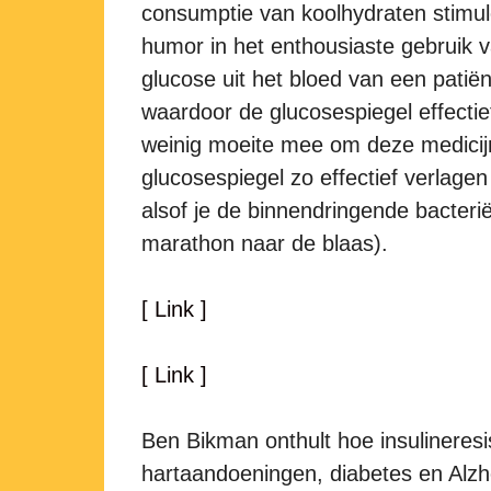
consumptie van koolhydraten stimule
humor in het enthousiaste gebruik 
glucose uit het bloed van een patiën
waardoor de glucosespiegel effectie
weinig moeite mee om deze medicijn
glucosespiegel zo effectief verlagen
alsof je de binnendringende bacter
marathon naar de blaas).
[ Link ]
[ Link ]
Ben Bikman onthult hoe insulineresis
hartaandoeningen, diabetes en Alzh