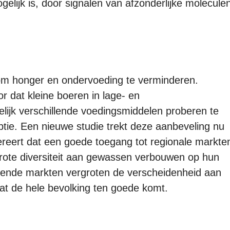
elijk is, door signalen van afzonderlijke molecule
k om honger en ondervoeding te verminderen.
 dat kleine boeren in lage- en
ijk verschillende voedingsmiddelen proberen te
ie. Een nieuwe studie trekt deze aanbeveling nu
ggereert dat een goede toegang tot regionale markte
grote diversiteit aan gewassen verbouwen op hun
nerende markten vergroten de verscheidenheid aan
wat de hele bevolking ten goede komt.