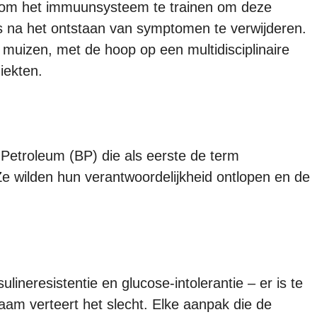
s om het immuunsysteem te trainen om deze
ls na het ontstaan van symptomen te verwijderen.
p muizen, met de hoop op een multidisciplinaire
iekten.
 Petroleum (BP) die als eerste de term
 Ze wilden hun verantwoordelijkheid ontlopen en de
ulineresistentie en glucose-intolerantie – er is te
haam verteert het slecht. Elke aanpak die de