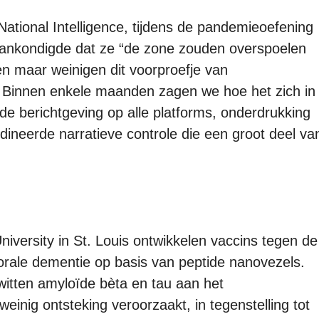
National Intelligence, tijdens de pandemieoefening
ankondigde dat ze “de zone zouden overspoelen
n maar weinigen dit voorproefje van
. Binnen enkele maanden zagen we hoe het zich in
e berichtgeving op alle platforms, onderdrukking
ineerde narratieve controle die een groot deel va
versity in St. Louis ontwikkelen vaccins tegen de
orale dementie op basis van peptide nanovezels.
itten amyloïde bèta en tau aan het
nig ontsteking veroorzaakt, in tegenstelling tot