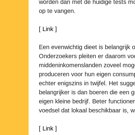
worden dan met de huidige tests mog
op te vangen.
[ Link ]
Een evenwichtig dieet is belangrij
Onderzoekers pleiten er daarom voor
middeninkomenslanden zoveel mogel
produceren voor hun eigen consumpt
echter enigszins in twijfel. Het su
belangrijker is dan boeren die een 
eigen kleine bedrijf. Beter functio
voedsel dat lokaal beschikbaar is, 
[ Link ]