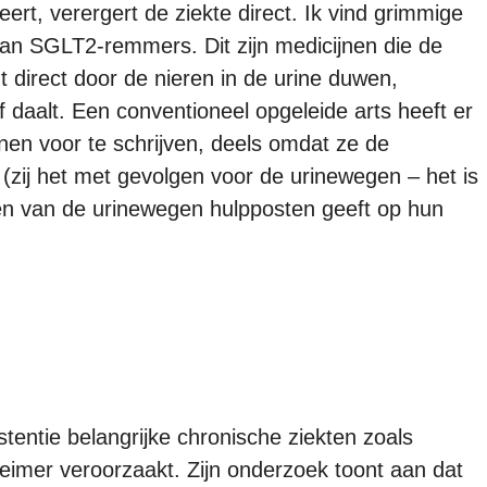
ert, verergert de ziekte direct. Ik vind grimmige
van SGLT2-remmers. Dit zijn medicijnen die de
t direct door de nieren in de urine duwen,
f daalt. Een conventioneel opgeleide arts heeft er
en voor te schrijven, deels omdat ze de
 (zij het met gevolgen voor de urinewegen – het is
iën van de urinewegen hulpposten geeft op hun
tentie belangrijke chronische ziekten zoals
eimer veroorzaakt. Zijn onderzoek toont aan dat