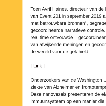
Toen Avril Haines, directeur van de 
van Event 201 in september 2019 a
met betrouwbare bronnen”, begrepe
gecoördineerde narratieve controle
real time ontvouwde – gecoördineerd
van afwijkende meningen en gecoörd
de wereld voor de gek hield.
[ Link ]
Onderzoekers van de Washington Uni
ziekte van Alzheimer en frontotemp
Deze nanovezels presenteren de eiw
immuunsysteem op een manier die wei