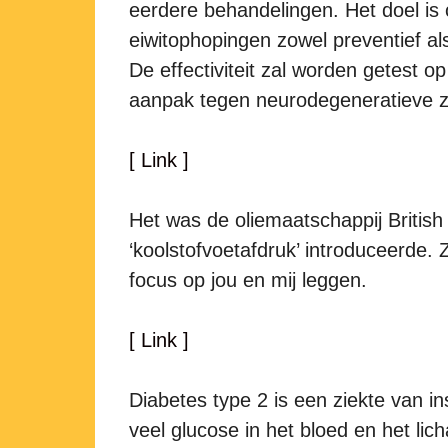
eerdere behandelingen. Het doel i
eiwitophopingen zowel preventief a
De effectiviteit zal worden getest o
aanpak tegen neurodegeneratieve z
[ Link ]
Het was de oliemaatschappij British
‘koolstofvoetafdruk’ introduceerde.
focus op jou en mij leggen.
[ Link ]
Diabetes type 2 is een ziekte van ins
veel glucose in het bloed en het lic