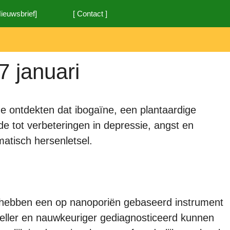
Nieuwsbrief]
[ Contact ]
7 januari
 ontdekten dat ibogaïne, een plantaardige
dde tot verbeteringen in depressie, angst en
matisch hersenletsel.
hebben een op nanoporiën gebaseerd instrument
eller en nauwkeuriger gediagnosticeerd kunnen