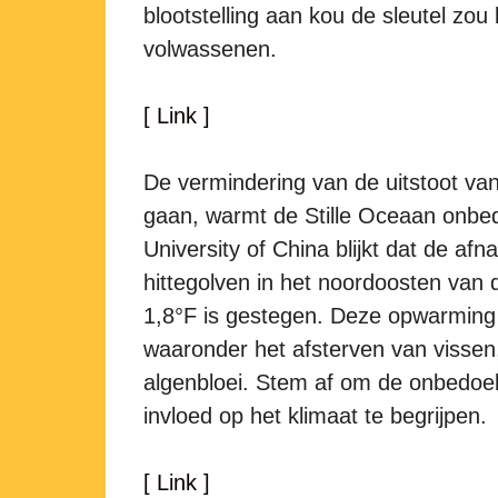
blootstelling aan kou de sleutel zou 
volwassenen.
[ Link ]
De vermindering van de uitstoot van
gaan, warmt de Stille Oceaan onbe
University of China blijkt dat de af
hittegolven in het noordoosten van
1,8°F is gestegen. Deze opwarming 
waaronder het afsterven van vissen,
algenbloei. Stem af om de onbedoe
invloed op het klimaat te begrijpen.
[ Link ]