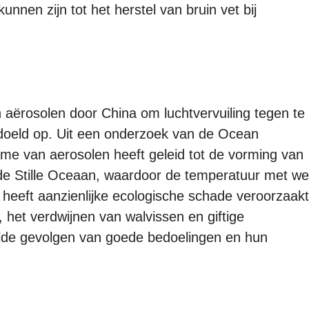
kunnen zijn tot het herstel van bruin vet bij
 aërosolen door China om luchtvervuiling tegen te
doeld op. Uit een onderzoek van de Ocean
name van aerosolen heeft geleid tot de vorming van
 de Stille Oceaan, waardoor de temperatuur met we
heeft aanzienlijke ecologische schade veroorzaakt
 het verdwijnen van walvissen en giftige
lde gevolgen van goede bedoelingen en hun