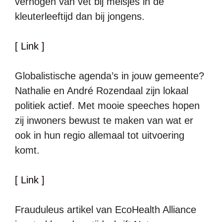
verhogen van vet bij meisjes in de
kleuterleeftijd dan bij jongens.
[ Link ]
Globalistische agenda’s in jouw gemeente?
Nathalie en André Rozendaal zijn lokaal
politiek actief. Met mooie speeches hopen
zij inwoners bewust te maken van wat er
ook in hun regio allemaal tot uitvoering
komt.
[ Link ]
Frauduleus artikel van EcoHealth Alliance