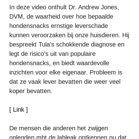
In deze video onthult Dr. Andrew Jones,
DVM, de waarheid over hoe bepaalde
hondensnacks ernstige leverschade
kunnen veroorzaken bij onze huisdieren. Hij
bespreekt Tula’s schokkende diagnose en
legt de risico’s uit van populaire
hondensnacks, en biedt waardevolle
inzichten voor elke eigenaar. Probleem is
dat ze vaak lever bevatten die weer veel
koper bevatten.
[ Link ]
De mensen die anderen het zwijgen
oplegden mbt de lableak ontkennen nu dat