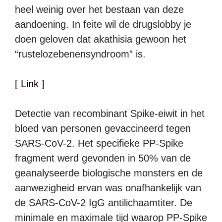
heel weinig over het bestaan van deze
aandoening. In feite wil de drugslobby je
doen geloven dat akathisia gewoon het
“rustelozebenensyndroom” is.
[ Link ]
Detectie van recombinant Spike-eiwit in het
bloed van personen gevaccineerd tegen
SARS-CoV-2. Het specifieke PP-Spike
fragment werd gevonden in 50% van de
geanalyseerde biologische monsters en de
aanwezigheid ervan was onafhankelijk van
de SARS-CoV-2 IgG antilichaamtiter. De
minimale en maximale tijd waarop PP-Spike