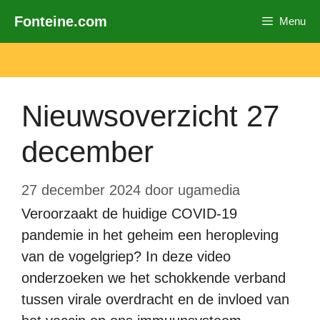
Ga
Fonteine.com
Menu
naar
de
inhoud
Nieuwsoverzicht 27
december
27 december 2024
door
ugamedia
Veroorzaakt de huidige COVID-19
pandemie in het geheim een heropleving
van de vogelgriep? In deze video
onderzoeken we het schokkende verband
tussen virale overdracht en de invloed van