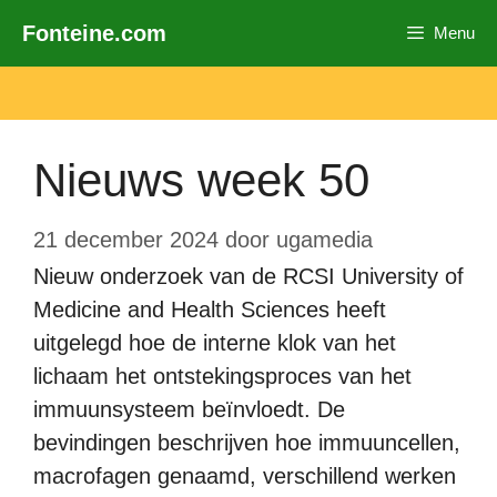
Ga
Fonteine.com
Menu
naar
de
inhoud
Nieuws week 50
21 december 2024
door
ugamedia
Nieuw onderzoek van de RCSI University of
Medicine and Health Sciences heeft
uitgelegd hoe de interne klok van het
lichaam het ontstekingsproces van het
immuunsysteem beïnvloedt. De
bevindingen beschrijven hoe immuuncellen,
macrofagen genaamd, verschillend werken