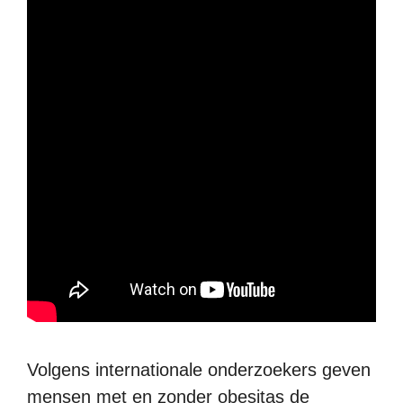
Volgens internationale onderzoekers geven
mensen met en zonder obesitas de