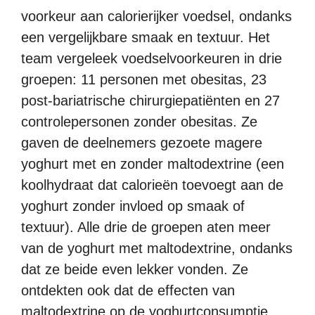
voorkeur aan calorierijker voedsel, ondanks
een vergelijkbare smaak en textuur. Het
team vergeleek voedselvoorkeuren in drie
groepen: 11 personen met obesitas, 23
post-bariatrische chirurgiepatiënten en 27
controlepersonen zonder obesitas. Ze
gaven de deelnemers gezoete magere
yoghurt met en zonder maltodextrine (een
koolhydraat dat calorieën toevoegt aan de
yoghurt zonder invloed op smaak of
textuur). Alle drie de groepen aten meer
van de yoghurt met maltodextrine, ondanks
dat ze beide even lekker vonden. Ze
ontdekten ook dat de effecten van
maltodextrine op de yoghurtconsumptie