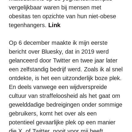
vergelijkbaar waren bij mensen met
obesitas ten opzichte van hun niet-obese
tegenhangers.
Link
Op 6 december maakte ik mijn eerste
bericht over Bluesky, dat in 2019 werd
gelanceerd door Twitter en twee jaar later
een zelfstandig bedrijf werd. Zoals ik al snel
ontdekte, is het een uitzonderlijk boze plek.
En deels vanwege een wijdverspreide
cultuur van straffeloosheid als het gaat om
gewelddadige bedreigingen onder sommige
gebruikers, komt het over als een
potentieel gevaarlijke plek op een manier
die X, of Twitter, nooit voor mij heeft