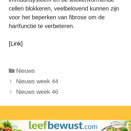
cellen blokkeren, veelbelovend kunnen zijn
voor het beperken van fibrose om de
hartfunctie te verbeteren.
[Link]
Categorieën
Nieuws
Nieuws week 44
Nieuws week 46