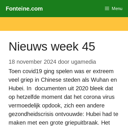
Ga
Fonteine.com
Menu
naar
de
inhoud
Nieuws week 45
18 november 2024
door
ugamedia
Toen covid19 ging spelen was er extreem
veel griep in Chinese steden als Wuhan en
Hubei. In documenten uit 2020 bleek dat
op hetzelfde moment dat het corona virus
vermoedelijk opdook, zich een andere
gezondheidscrisis ontvouwde: Hubei had te
maken met een grote griepuitbraak. Het