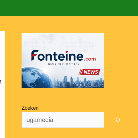
m
Zoeken