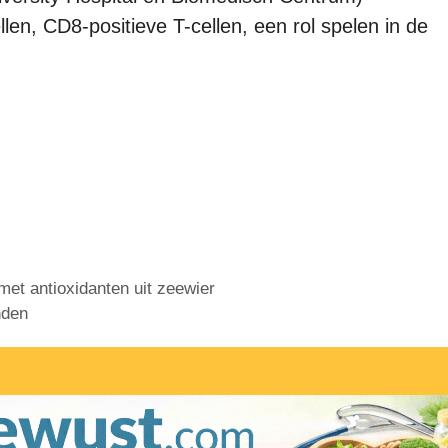
n, CD8-positieve T-cellen, een rol spelen in de
met antioxidanten uit zeewier
nden