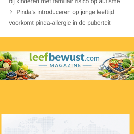
bij kinderen met familiair risico op autisme
Pinda’s introduceren op jonge leeftijd
voorkomt pinda-allergie in de puberteit