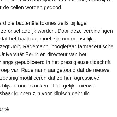
or de cellen worden gedood.
 die bacteriële toxines zelfs bij lage
r ze onschadelijk worden. Door deze verbindingen
 dat het haalbaar moet zijn om menselijke
, zegt Jörg Rademann, hoogleraar farmaceutische
niversität Berlin en directeur van het
langs gepubliceerd in het prestigieuze tijdschrift
groep van Rademann aangetoond dat de nieuwe
 zodanig modificeren dat ze hun agressieve
s blijven onderzoeken of dergelijke nieuwe
baar kunnen zijn voor klinisch gebruik.
rité