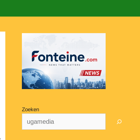
Zoeken
e