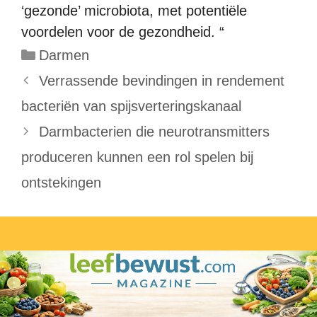
‘gezonde’ microbiota, met potentiële
voordelen voor de gezondheid. “
Categorieën
Darmen
Verrassende bevindingen in rendement
bacteriën van spijsverteringskanaal
Darmbacterien die neurotransmitters
produceren kunnen een rol spelen bij
ontstekingen