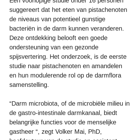
Een voorlopige studie onder 16 personen
suggereert dat het eten van pistachenoten
de niveaus van potentieel gunstige
bacteriën in de darm kunnen veranderen.
Deze ontdekking belooft een goede
ondersteuning van een gezonde
spijsvertering. Het onderzoek, is de eerste
studie naar pistachenoten en amandelen
en hun modulerende rol op de darmflora
samenstelling.
“Darm microbiota, of de microbiële milieu in
de gastro-intestinale darmkanaal, biedt
belangrijke functies voor de menselijke
gastheer “, zegt Volker Mai, PhD,