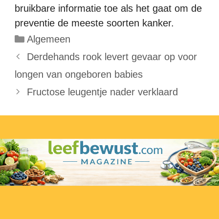
bruikbare informatie toe als het gaat om de
preventie de meeste soorten kanker.
Categorieën
Algemeen
Derdehands rook levert gevaar op voor
longen van ongeboren babies
Fructose leugentje nader verklaard