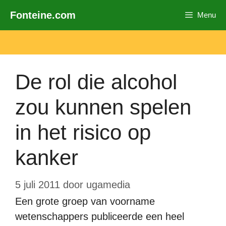
Ga
Fonteine.com
Menu
naar
de
inhoud
De rol die alcohol
zou kunnen spelen
in het risico op
kanker
5 juli 2011
door
ugamedia
Een grote groep van voorname
wetenschappers publiceerde een heel