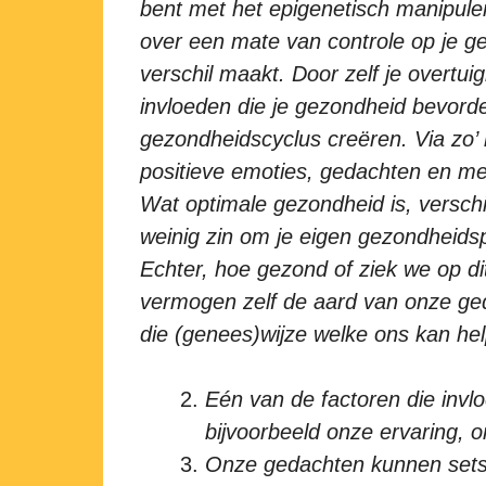
bent met het epigenetisch manipuler
over een mate van controle op je g
verschil maakt. Door zelf je overtu
invloeden die je gezondheid bevorde
gezondheidscyclus creëren. Via zo’ 
positieve emoties, gedachten en med
Wat optimale gezondheid is, verschi
weinig zin om je eigen gezondheidsp
Echter, hoe gezond of ziek we op d
vermogen zelf de aard van onze ged
die (genees)wijze welke ons kan he
Eén van de factoren die invlo
bijvoorbeeld onze ervaring,
Onze gedachten kunnen sets 