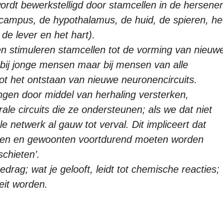
rdt bewerkstelligd door stamcellen in de hersene
ocampus, de hypothalamus, de huid, de spieren, he
de lever en het hart).
en stimuleren stamcellen tot de vorming van nieuw
n bij jonge mensen maar bij mensen van alle
 tot het ontstaan van nieuwe neuronencircuits.
ngen door middel van herhaling versterken,
le circuits die ze ondersteunen; als we dat niet
 netwerk al gauw tot verval. Dit impliceert dat
gen en gewoonten voortdurend moeten worden
schieten’.
edrag; wat je gelooft, leidt tot chemische reacties;
teit worden.