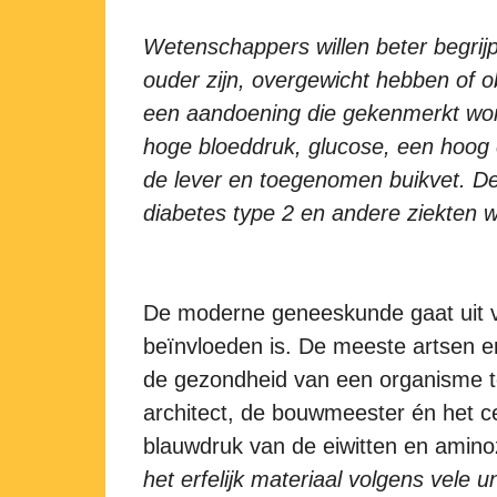
Wetenschappers willen beter begr
ouder zijn, overgewicht hebben of o
een aandoening die gekenmerkt wor
hoge bloeddruk, glucose, een hoog ch
de lever en toegenomen buikvet. Dez
diabetes type 2 en andere ziekten 
De moderne geneeskunde gaat uit va
beïnvloeden is. De meeste artsen en
de gezondheid van een organisme 
architect, de bouwmeester én het ce
blauwdruk van de eiwitten en amino
het
erfelijk materiaal volgens vele 