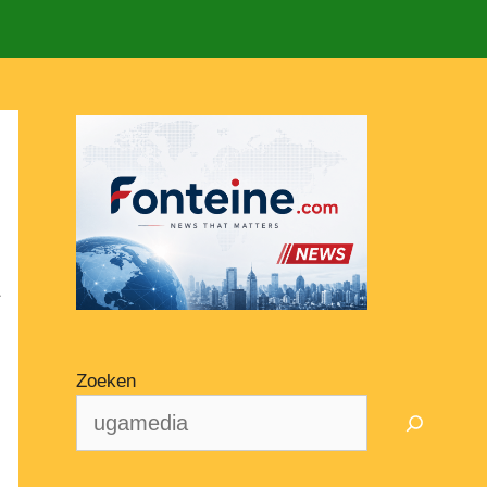
s
Zoeken