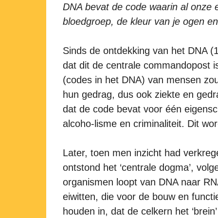
DNA bevat de code waarin al onze er
bloedgroep, de kleur van je ogen e
Sinds de ontdekking van het DNA (1
dat dit de centrale commandopost i
(codes in het DNA) van mensen zou
hun gedrag, dus ook ziekte en gedr
dat de code bevat voor één eigensc
alcoho-lisme en criminaliteit. Dit 
Later, toen men inzicht had verkrege
ontstond het ‘centrale dogma’, volg
organismen loopt van DNA naar RNA
eiwitten, die voor de bouw en funct
houden in, dat de celkern het ‘brein