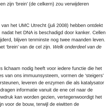
n zijn ‘brein’ (de celkern) zou verwijderen
 van het UMC Utrecht (juli 2008) hebben ontdekt
 nadat het DNA is beschadigd door kanker. Cellen
wijderd, blijven tenminste nog twee maanden leven.
t ‘brein’ van de cel zijn.
Welk onderdeel van de
 lichaam nodig heeft voor iedere functie die het
ties van ons immuunsysteem, vormen de ‘steigers’
ersteunen, leveren de enzymen die als katalysator
dragen informatie vanuit de ene cel naar de
uwdruk kan worden gezien, vertegenwoordigt het
n voor de bouw, terwijl de eiwitten de