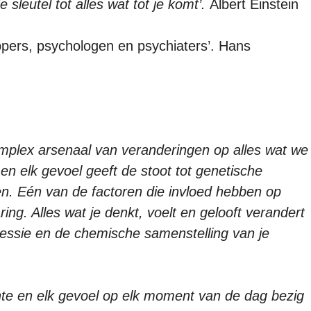
e sleutel tot alles wat tot je komt’.
Albert Einstein
pers, psychologen en psychiaters’. Hans
mplex arsenaal van veranderingen op alles wat we
n elk gevoel geeft de stoot tot genetische
en. Eén van de factoren die invloed hebben op
ring. Alles wat je denkt, voelt en gelooft verandert
ssie en de chemische samenstelling van je
dachte en elk gevoel op elk moment van de dag bezig