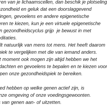
en van je lichaamscellen, dan beschik je plotseling
ezondheid en geluk dat een doorslaggevend
igingen, gevoelens en andere epigenetische
ren te kiezen, kun je een virtuele epigenetische
n gezondheidscyclus grijp je bewust in met
itaties.
lt natuurlijk van mens tot mens. Het heeft daarom
iek te vergelijken met die van iemand anders.
it moment ook mogen zijn altijd hebben we het
achten en gevoelens te bepalen en te kiezen voo
lpen onze gezondheidspiek te bereiken.
ed hebben op welke genen actief zijn, is
 onze omgeving of onze voedingsgewoonten.
van genen aan- of uitzetten.