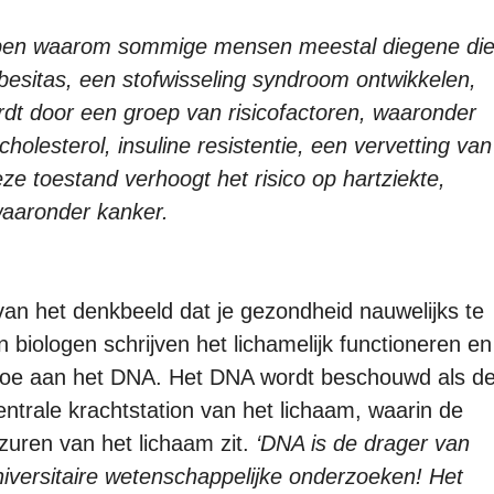
ijpen waarom sommige mensen meestal diegene di
besitas, een stofwisseling syndroom ontwikkelen,
dt door een groep van risicofactoren, waaronder
olesterol, insuline resistentie, een vervetting van
e toestand verhoogt het risico op hartziekte,
waaronder kanker.
n het denkbeeld dat je gezondheid nauwelijks te
 biologen schrijven het lichamelijk functioneren en
toe aan het DNA. Het DNA wordt beschouwd als d
ntrale krachtstation van het lichaam, waarin de
zuren van het lichaam zit.
‘DNA is de drager van
universitaire wetenschappelijke onderzoeken! Het