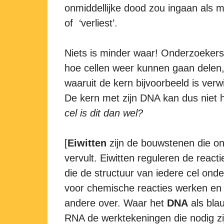
onmiddellijke dood zou ingaan als me
of ‘verliest’.
Niets is minder waar! Onderzoekers
hoe cellen weer kunnen gaan delen,
waaruit de kern bijvoorbeeld is ver
De kern met zijn DNA kan dus niet he
cel is dit dan wel?
[
Eiwitten
zijn de bouwstenen die ons
vervult. Eiwitten reguleren de reac
die de structuur van iedere cel ond
voor chemische reacties werken en 
andere over. Waar het
DNA
als bla
RNA de werktekeningen die nodig zij