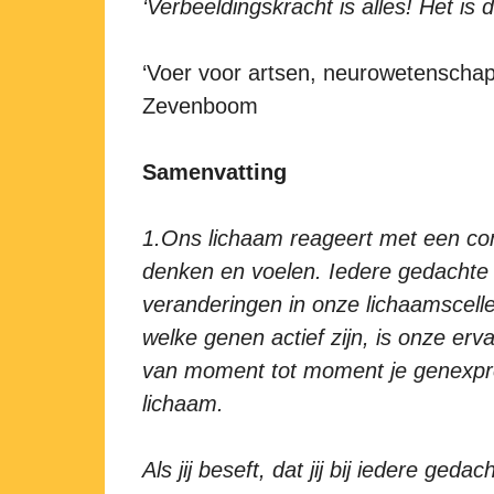
‘Verbeeldingskracht is alles! Het is d
‘Voer voor artsen, neurowetenschap
Zevenboom
Samenvatting
1.Ons lichaam reageert met een co
denken en voelen. Iedere gedachte e
veranderingen in onze lichaamscell
welke genen actief zijn, is onze erva
van moment tot moment je genexpre
lichaam.
Als jij beseft, dat jij bij iedere ge