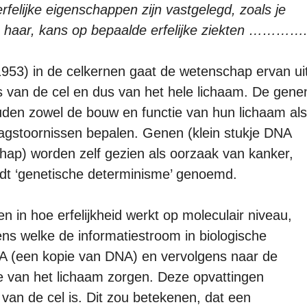
felijke eigenschappen zijn vastgelegd, zoals je
n haar, kans op bepaalde erfelijke ziekten ………….
953) in de celkernen gaat de wetenschap ervan ui
s van de cel en dus van het hele lichaam. De gene
den zowel de bouw en functie van hun lichaam als
agstoornissen bepalen. Genen (klein stukje DNA
hap) worden zelf gezien als oorzaak van kanker,
wordt ‘genetische determinisme’ genoemd.
n in hoe erfelijkheid werkt op moleculair niveau,
ens welke de informatiestroom in biologische
 (een kopie van DNA) en vervolgens naar de
ie van het lichaam zorgen. Deze opvattingen
’ van de cel is. Dit zou betekenen, dat een