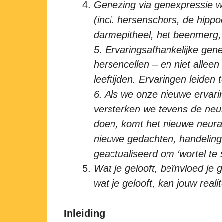
Genezing via genexpressie wo
(incl. hersenschors, de hipp
darmepitheel, het beenmerg, 
5. Ervaringsafhankelijke gen
hersencellen – en niet allee
leeftijden. Ervaringen leiden
6. Als we onze nieuwe ervari
versterken we tevens de neura
doen, komt het nieuwe neurale
nieuwe gedachten, handelin
geactualiseerd om ‘wortel te 
Wat je gelooft, beïnvloed je g
wat je gelooft, kan jouw reali
Inleiding