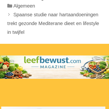
Categorieën
Algemeen
Spaanse studie naar hartaandoeningen
trekt gezonde Mediterane dieet en lifestyle
in twijfel