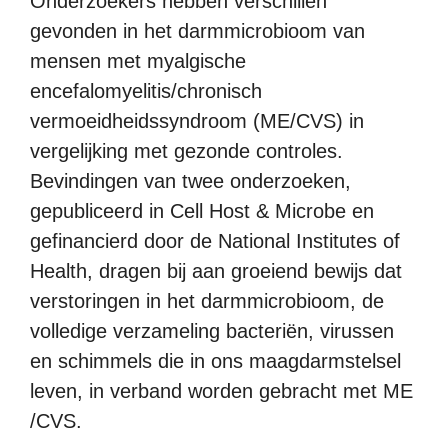
Onderzoekers hebben verschillen
gevonden in het darmmicrobioom van
mensen met myalgische
encefalomyelitis/chronisch
vermoeidheidssyndroom (ME/CVS) in
vergelijking met gezonde controles.
Bevindingen van twee onderzoeken,
gepubliceerd in Cell Host & Microbe en
gefinancierd door de National Institutes of
Health, dragen bij aan groeiend bewijs dat
verstoringen in het darmmicrobioom, de
volledige verzameling bacteriën, virussen
en schimmels die in ons maagdarmstelsel
leven, in verband worden gebracht met ME
/CVS.