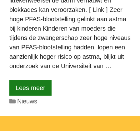
littekenweefsel de darm vernauwt en
blokkades kan veroorzaken. [ Link ] Zeer
hoge PFAS-blootstelling gelinkt aan astma
bij kinderen Kinderen van moeders die
tijdens de zwangerschap zeer hoge niveaus
van PFAS-blootstelling hadden, lopen een
aanzienlijk hoger risico op astma, blijkt uit
onderzoek van de Universiteit van …
Lees meer
Categorieën
Nieuws