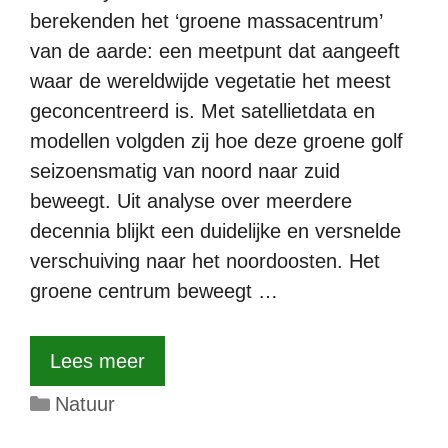
berekenden het ‘groene massacentrum’
van de aarde: een meetpunt dat aangeeft
waar de wereldwijde vegetatie het meest
geconcentreerd is. Met satellietdata en
modellen volgden zij hoe deze groene golf
seizoensmatig van noord naar zuid
beweegt. Uit analyse over meerdere
decennia blijkt een duidelijke en versnelde
verschuiving naar het noordoosten. Het
groene centrum beweegt …
Lees meer
Categorieën
Natuur