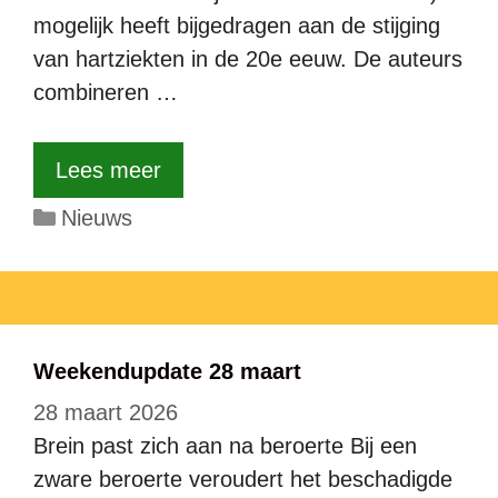
mogelijk heeft bijgedragen aan de stijging
van hartziekten in de 20e eeuw. De auteurs
combineren …
Lees meer
Categorieën
Nieuws
Weekendupdate 28 maart
28 maart 2026
Brein past zich aan na beroerte Bij een
zware beroerte veroudert het beschadigde