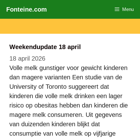
Ga
Fonteine.com
Menu
naar
de
inhoud
Weekendupdate 18 april
18 april 2026
Volle melk gunstiger voor gewicht kinderen
dan magere varianten Een studie van de
University of Toronto suggereert dat
kinderen die volle melk drinken een lager
risico op obesitas hebben dan kinderen die
magere melk consumeren. Uit gegevens
van duizenden kinderen blijkt dat
consumptie van volle melk op vijfjarige