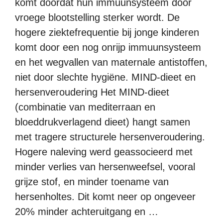
komt doordat hun immuunsysteem door
vroege blootstelling sterker wordt. De
hogere ziektefrequentie bij jonge kinderen
komt door een nog onrijp immuunsysteem
en het wegvallen van maternale antistoffen,
niet door slechte hygiëne. MIND-dieet en
hersenveroudering Het MIND-dieet
(combinatie van mediterraan en
bloeddrukverlagend dieet) hangt samen
met tragere structurele hersenveroudering.
Hogere naleving werd geassocieerd met
minder verlies van hersenweefsel, vooral
grijze stof, en minder toename van
hersenholtes. Dit komt neer op ongeveer
20% minder achteruitgang en …