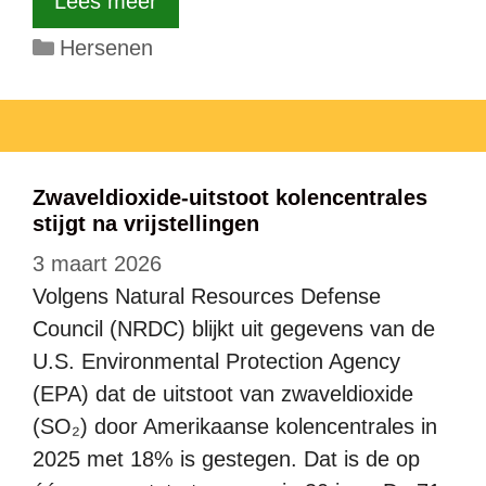
Lees meer
Categorieën
Hersenen
Zwaveldioxide-uitstoot kolencentrales
stijgt na vrijstellingen
3 maart 2026
Volgens Natural Resources Defense
Council (NRDC) blijkt uit gegevens van de
U.S. Environmental Protection Agency
(EPA) dat de uitstoot van zwaveldioxide
(SO₂) door Amerikaanse kolencentrales in
2025 met 18% is gestegen. Dat is de op