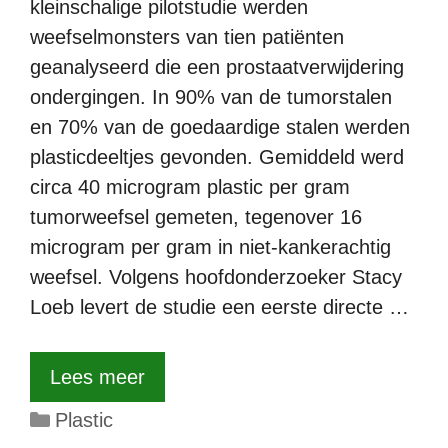
kleinschalige pilotstudie werden
weefselmonsters van tien patiënten
geanalyseerd die een prostaatverwijdering
ondergingen. In 90% van de tumorstalen
en 70% van de goedaardige stalen werden
plasticdeeltjes gevonden. Gemiddeld werd
circa 40 microgram plastic per gram
tumorweefsel gemeten, tegenover 16
microgram per gram in niet-kankerachtig
weefsel. Volgens hoofdonderzoeker Stacy
Loeb levert de studie een eerste directe …
Lees meer
Categorieën
Plastic