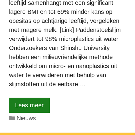
leeftijd samenhangt met een significant
lagere BMI en tot 69% minder kans op
obesitas op achtjarige leeftijd, vergeleken
met magere melk. [Link] Paddenstoelslijm
verwijdert tot 98% microplastics uit water
Onderzoekers van Shinshu University
hebben een milieuvriendelijke methode
ontwikkeld om micro- en nanoplastics uit
water te verwijderen met behulp van
slijmstoffen uit de eetbare …
Lees meer
Categorieën
Nieuws