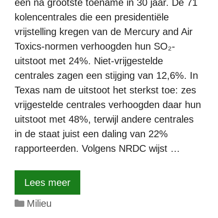
één na grootste toename in 30 jaar. De 71
kolencentrales die een presidentiële
vrijstelling kregen van de Mercury and Air
Toxics-normen verhoogden hun SO₂-
uitstoot met 24%. Niet-vrijgestelde
centrales zagen een stijging van 12,6%. In
Texas nam de uitstoot het sterkst toe: zes
vrijgestelde centrales verhoogden daar hun
uitstoot met 48%, terwijl andere centrales
in de staat juist een daling van 22%
rapporteerden. Volgens NRDC wijst …
Lees meer
Categorieën
Milieu