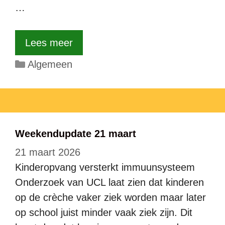
…
Lees meer
Categorieën
Algemeen
Weekendupdate 21 maart
21 maart 2026
Kinderopvang versterkt immuunsysteem
Onderzoek van UCL laat zien dat kinderen
op de crèche vaker ziek worden maar later
op school juist minder vaak ziek zijn. Dit