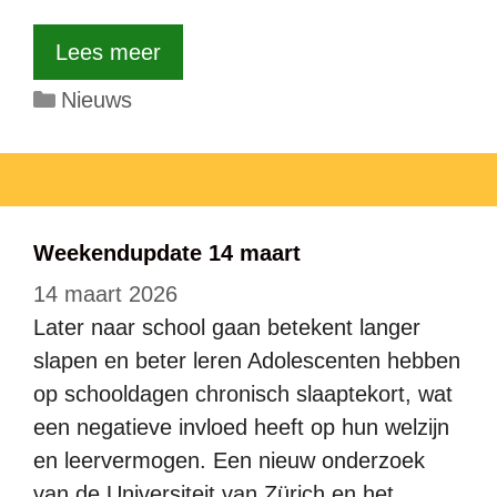
Lees meer
Categorieën
Nieuws
Weekendupdate 14 maart
14 maart 2026
Later naar school gaan betekent langer
slapen en beter leren Adolescenten hebben
op schooldagen chronisch slaaptekort, wat
een negatieve invloed heeft op hun welzijn
en leervermogen. Een nieuw onderzoek
van de Universiteit van Zürich en het