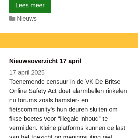
Lees meer
Categorieën
Nieuws
Nieuwsoverzicht 17 april
17 april 2025
Toenemende censuur in de VK De Britse
Online Safety Act doet alarmbellen rinkelen
nu forums zoals hamster- en
fietscommunity’s hun deuren sluiten om
fikse boetes voor “illegale inhoud” te
vermijden. Kleine platforms kunnen de last
van het toezicht op meningsuiting niet