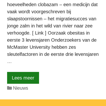
hoeveelheden clobazam – een medicijn dat
vaak wordt voorgeschreven bij
slaapstoornissen – het migratiesucces van
jonge zalm in het wild van rivier naar zee
verhoogde. [ Link ] Oorzaak obesitas in
eerste 3 levensjaren Onderzoekers van de
McMaster University hebben zes
sleutelfactoren in de eerste drie levensjaren
…
Lees meer
Categorieën
Nieuws