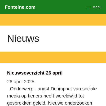
Ga
Fonteine.com
Menu
naar
de
inhoud
Nieuws
Nieuwsoverzicht 26 april
26 april 2025
Onderwerp: angst De impact van sociale
media op tieners heeft wereldwijd tot
gesprekken geleid. Nieuwe onderzoeken