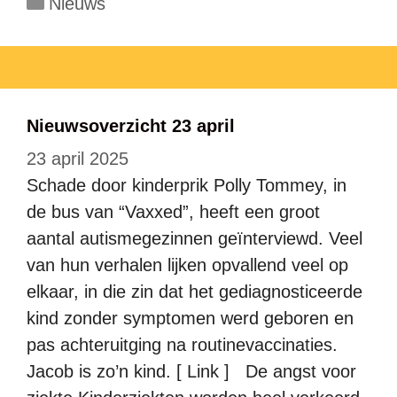
Categorieën
Nieuws
Nieuwsoverzicht 23 april
23 april 2025
Schade door kinderprik Polly Tommey, in
de bus van “Vaxxed”, heeft een groot
aantal autismegezinnen geïnterviewd. Veel
van hun verhalen lijken opvallend veel op
elkaar, in die zin dat het gediagnosticeerde
kind zonder symptomen werd geboren en
pas achteruitging na routinevaccinaties.
Jacob is zo’n kind. [ Link ] De angst voor