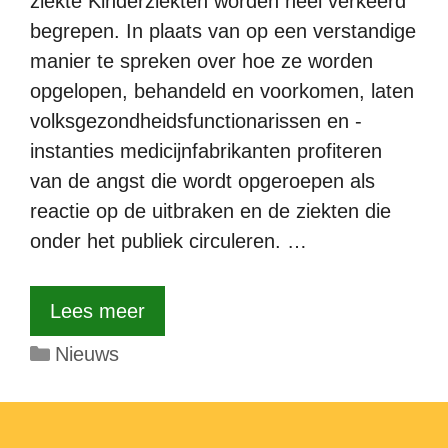
ziekte Kinderziekten worden heel verkeerd
begrepen. In plaats van op een verstandige
manier te spreken over hoe ze worden
opgelopen, behandeld en voorkomen, laten
volksgezondheidsfunctionarissen en -
instanties medicijnfabrikanten profiteren
van de angst die wordt opgeroepen als
reactie op de uitbraken en de ziekten die
onder het publiek circuleren. …
Lees meer
Categorieën
Nieuws