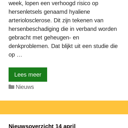
week, lopen een verhoogd risico op
hersenletsels genaamd hyaliene
arteriolosclerose. Dit zijn tekenen van
hersenbeschadiging die in verband worden
gebracht met geheugen- en
denkproblemen. Dat blijkt uit een studie die
op …
Lees meer
Categorieën
Nieuws
Nieuwsoverzicht 14 april